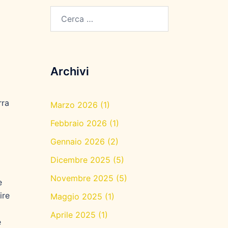
Ricerca
per:
Archivi
rra
Marzo 2026
(1)
Febbraio 2026
(1)
Gennaio 2026
(2)
Dicembre 2025
(5)
Novembre 2025
(5)
e
ire
Maggio 2025
(1)
Aprile 2025
(1)
e