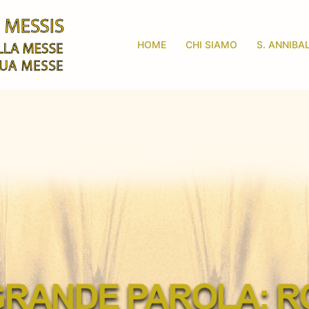
HOME
CHI SIAMO
S. ANNIBA