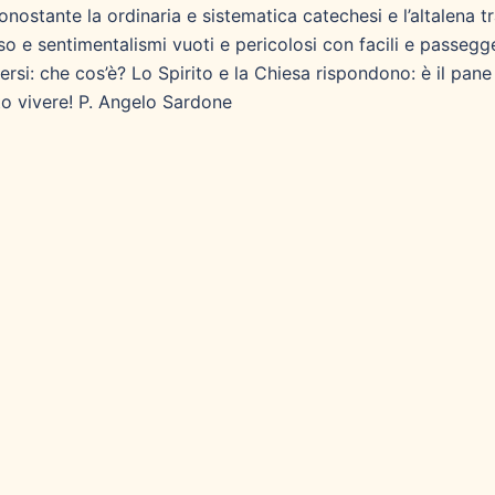
onostante la ordinaria e sistematica catechesi e l’altalena t
o e sentimentalismi vuoti e pericolosi con facili e passegge
ersi: che cos’è? Lo Spirito e la Chiesa rispondono: è il pane
tto vivere! P. Angelo Sardone