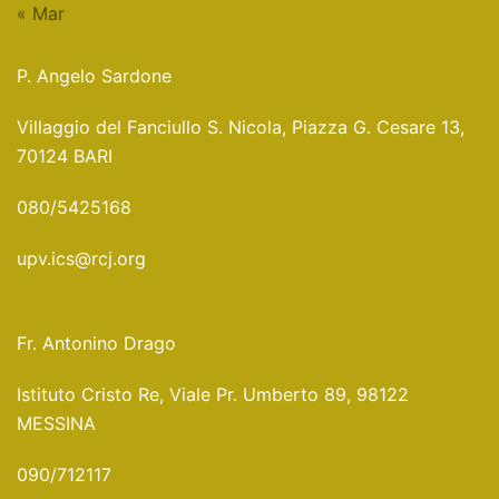
« Mar
P. Angelo Sardone
Villaggio del Fanciullo S. Nicola, Piazza G. Cesare 13,
70124 BARI
080/5425168
upv.ics@rcj.org
Fr. Antonino Drago
Istituto Cristo Re, Viale Pr. Umberto 89, 98122
MESSINA
090/712117