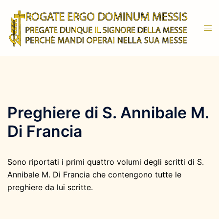
Vai
al
Mos
contenuto
men
Preghiere di S. Annibale M.
Di Francia
Sono riportati i primi quattro volumi degli scritti di S.
Annibale M. Di Francia che contengono tutte le
preghiere da lui scritte.