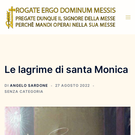
Vai
al
Mos
contenuto
men
Le lagrime di santa Monica
DI
ANGELO SARDONE
27 AGOSTO 2022
SENZA CATEGORIA