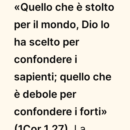
«Quello che è stolto
per il mondo, Dio lo
ha scelto per
confondere i
sapienti; quello che
è debole per
confondere i forti»
(1Cor 1,27)
. La