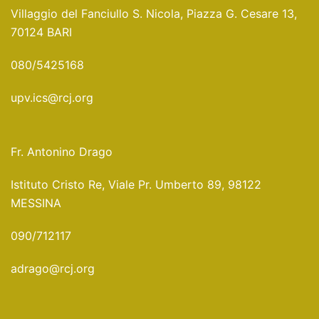
Villaggio del Fanciullo S. Nicola, Piazza G. Cesare 13,
70124 BARI
080/5425168
upv.ics@rcj.org
Fr. Antonino Drago
Istituto Cristo Re, Viale Pr. Umberto 89, 98122
MESSINA
090/712117
adrago@rcj.org