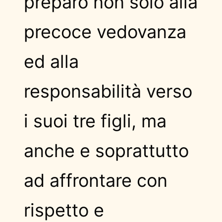
preparò non solo alla
precoce vedovanza
ed alla
responsabilità verso
i suoi tre figli, ma
anche e soprattutto
ad affrontare con
rispetto e