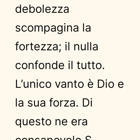
debolezza
scompagina la
fortezza; il nulla
confonde il tutto.
L’unico vanto è Dio e
la sua forza. Di
questo ne era
consapevole S.