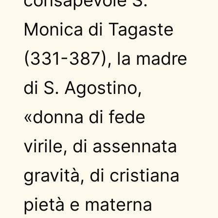
Monica di Tagaste
(331-387), la madre
di S. Agostino,
«donna di fede
virile, di assennata
gravità, di cristiana
pietà e materna