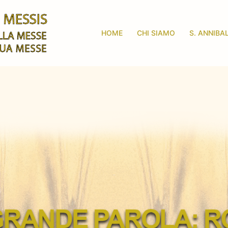
HOME
CHI SIAMO
S. ANNIBA