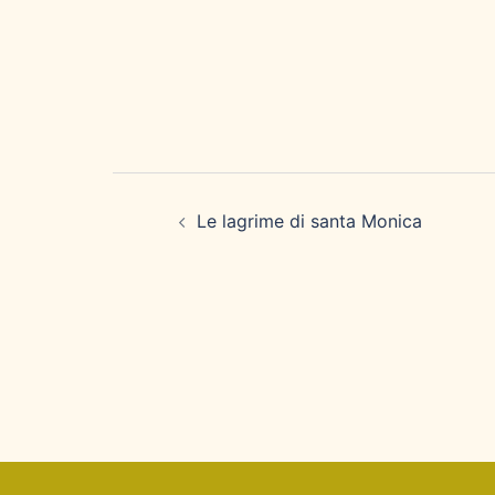
Navigazione
articolo
Le lagrime di santa Monica