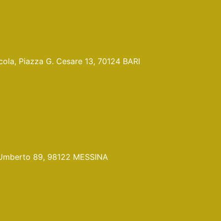
Nicola, Piazza G. Cesare 13, 70124 BARI
Pr. Umberto 89, 98122 MESSINA