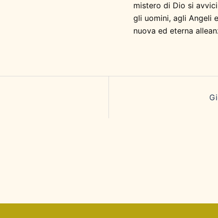
mistero di Dio si avvic
gli uomini, agli Angeli
nuova ed eterna allean
Gi