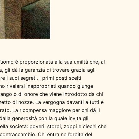
’uomo è proporzionata alla sua umiltà che, al
, gli dà la garanzia di trovare grazia agli
e i suoi segreti. I primi posti scelti
no rivelarsi inappropriati quando giunge
rango o di onore che viene introdotto da chi
hetto di nozze. La vergogna davanti a tutti è
icurato. La ricompensa maggiore per chi dà il
dalla generosità con la quale invita gli
ella società: poveri, storpi, zoppi e ciechi che
 contraccambio. Chi entra nell’orbita del