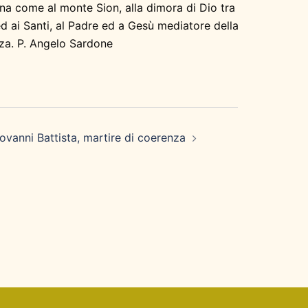
ina come al monte Sion, alla dimora di Dio tra
 ed ai Santi, al Padre ed a Gesù mediatore della
za. P. Angelo Sardone
ovanni Battista, martire di coerenza