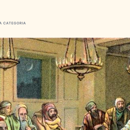
A CATEGORIA