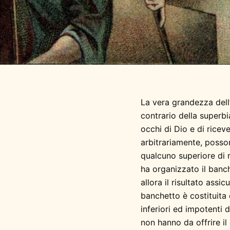
La vera grandezza dell
contrario della superbia
occhi di Dio e di ricever
arbitrariamente, posso
qualcuno superiore di 
ha organizzato il banc
allora il risultato ass
banchetto è costituita 
inferiori ed impotenti d
non hanno da offrire il