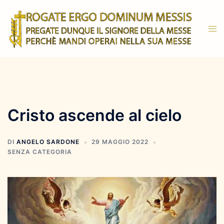
Vai
al
Mos
contenuto
men
Cristo ascende al cielo
DI
ANGELO SARDONE
29 MAGGIO 2022
SENZA CATEGORIA