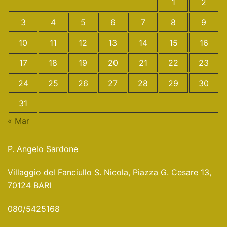
1
2
3
4
5
6
7
8
9
10
11
12
13
14
15
16
17
18
19
20
21
22
23
24
25
26
27
28
29
30
31
« Mar
P. Angelo Sardone
Villaggio del Fanciullo S. Nicola, Piazza G. Cesare 13,
70124 BARI
080/5425168