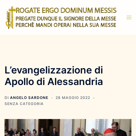
Vai
al
Mos
contenuto
men
L’evangelizzazione di
Apollo di Alessandria
DI
ANGELO SARDONE
28 MAGGIO 2022
SENZA CATEGORIA