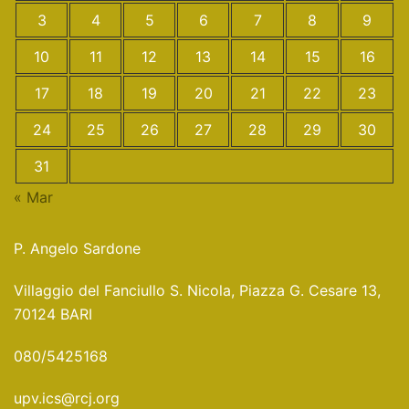
3
4
5
6
7
8
9
10
11
12
13
14
15
16
17
18
19
20
21
22
23
24
25
26
27
28
29
30
31
« Mar
P. Angelo Sardone
Villaggio del Fanciullo S. Nicola, Piazza G. Cesare 13,
70124 BARI
080/5425168
upv.ics@rcj.org