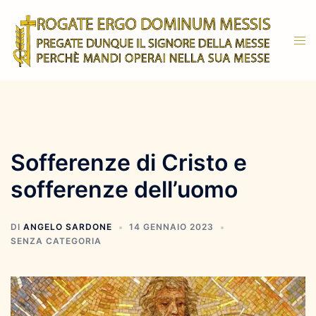
Vai
al
Mos
contenuto
men
Sofferenze di Cristo e
sofferenze dell’uomo
DI
ANGELO SARDONE
14 GENNAIO 2023
SENZA CATEGORIA