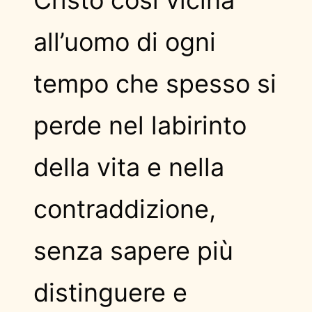
Cristo così vicina
all’uomo di ogni
tempo che spesso si
perde nel labirinto
della vita e nella
contraddizione,
senza sapere più
distinguere e