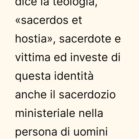
dice la teologia,
«sacerdos et
hostia», sacerdote e
vittima ed investe di
questa identità
anche il sacerdozio
ministeriale nella
persona di uomini