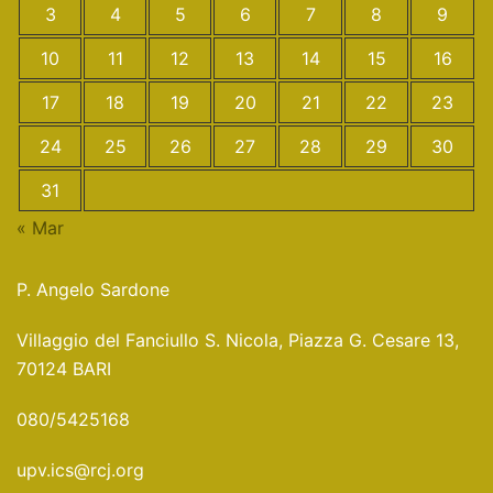
3
4
5
6
7
8
9
10
11
12
13
14
15
16
17
18
19
20
21
22
23
24
25
26
27
28
29
30
31
« Mar
P. Angelo Sardone
Villaggio del Fanciullo S. Nicola, Piazza G. Cesare 13,
70124 BARI
080/5425168
upv.ics@rcj.org