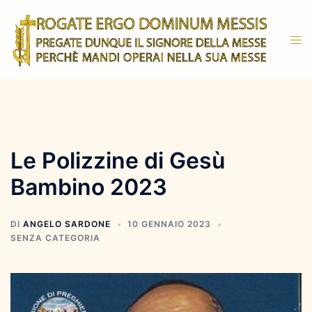
Vai
al
Mos
contenuto
men
Le Polizzine di Gesù
Bambino 2023
DI
ANGELO SARDONE
10 GENNAIO 2023
SENZA CATEGORIA