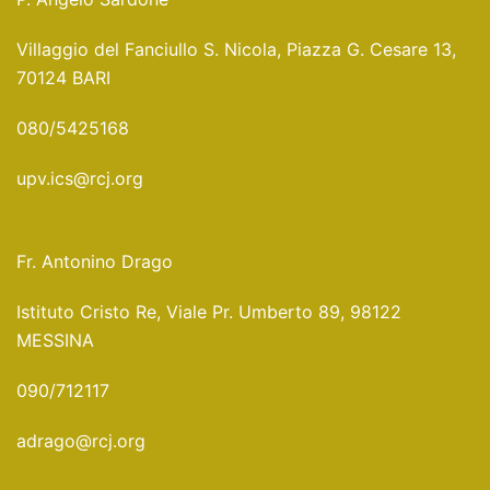
Villaggio del Fanciullo S. Nicola, Piazza G. Cesare 13,
70124 BARI
080/5425168
upv.ics@rcj.org
Fr. Antonino Drago
Istituto Cristo Re, Viale Pr. Umberto 89, 98122
MESSINA
090/712117
adrago@rcj.org