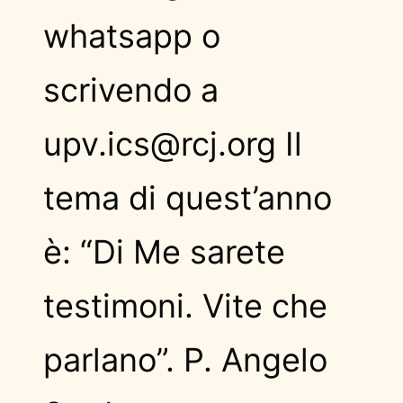
whatsapp o
scrivendo a
upv.ics@rcj.org Il
tema di quest’anno
è: “Di Me sarete
testimoni. Vite che
parlano”. P. Angelo