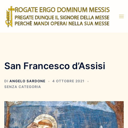
Vai
al
Mos
contenuto
men
San Francesco d’Assisi
DI
ANGELO SARDONE
4 OTTOBRE 2021
SENZA CATEGORIA