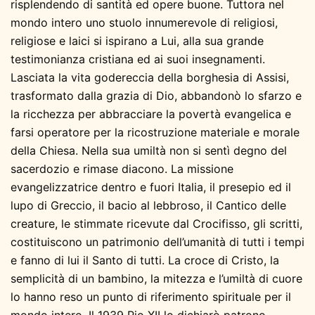
risplendendo di santità ed opere buone. Tuttora nel
mondo intero uno stuolo innumerevole di religiosi,
religiose e laici si ispirano a Lui, alla sua grande
testimonianza cristiana ed ai suoi insegnamenti.
Lasciata la vita godereccia della borghesia di Assisi,
trasformato dalla grazia di Dio, abbandonò lo sfarzo e
la ricchezza per abbracciare la povertà evangelica e
farsi operatore per la ricostruzione materiale e morale
della Chiesa. Nella sua umiltà non si sentì degno del
sacerdozio e rimase diacono. La missione
evangelizzatrice dentro e fuori Italia, il presepio ed il
lupo di Greccio, il bacio al lebbroso, il Cantico delle
creature, le stimmate ricevute dal Crocifisso, gli scritti,
costituiscono un patrimonio dell’umanità di tutti i tempi
e fanno di lui il Santo di tutti. La croce di Cristo, la
semplicità di un bambino, la mitezza e l’umiltà di cuore
lo hanno reso un punto di riferimento spirituale per il