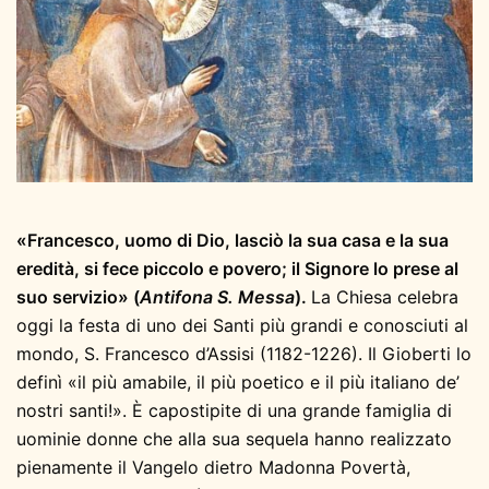
«Francesco, uomo di Dio, lasciò la sua casa e la sua
eredità, si fece piccolo e povero; il Signore lo prese al
suo servizio» (
Antifona S. Messa
).
La Chiesa celebra
oggi la festa di uno dei Santi più grandi e conosciuti al
mondo, S. Francesco d’Assisi (1182-1226). Il Gioberti lo
definì «il più amabile, il più poetico e il più italiano de’
nostri santi!». È capostipite di una grande famiglia di
uominie donne che alla sua sequela hanno realizzato
pienamente il Vangelo dietro Madonna Povertà,