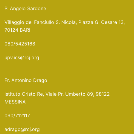
P. Angelo Sardone
Villaggio del Fanciullo S. Nicola, Piazza G. Cesare 13,
70124 BARI
080/5425168
upv.ics@rcj.org
Fr. Antonino Drago
Istituto Cristo Re, Viale Pr. Umberto 89, 98122
MESSINA
090/712117
adrago@rcj.org