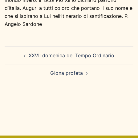
mondo intero. Il 1939 Pio XII lo dichiarò patrono
d’Italia. Auguri a tutti coloro che portano il suo nome e
che si ispirano a Lui nell’itinerario di santificazione. P.
Angelo Sardone
Navigazione
XXVII domenica del Tempo Ordinario
articolo
Giona profeta