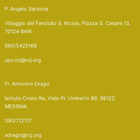
P. Angelo Sardone
Villaggio del Fanciullo S. Nicola, Piazza G. Cesare 13,
70124 BARI
080/5425168
upv.ics@rcj.org
Fr. Antonino Drago
Istituto Cristo Re, Viale Pr. Umberto 89, 98122
MESSINA
090/712117
adrago@rcj.org