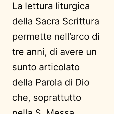
La lettura liturgica
della Sacra Scrittura
permette nell’arco di
tre anni, di avere un
sunto articolato
della Parola di Dio
che, soprattutto
nella S. Messa,