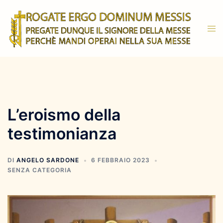
Vai
al
Mos
contenuto
men
L’eroismo della
testimonianza
DI
ANGELO SARDONE
6 FEBBRAIO 2023
SENZA CATEGORIA