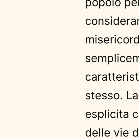
popolo pe
considera
misericord
semplicem
caratteris
stesso. La
esplicita 
delle vie d