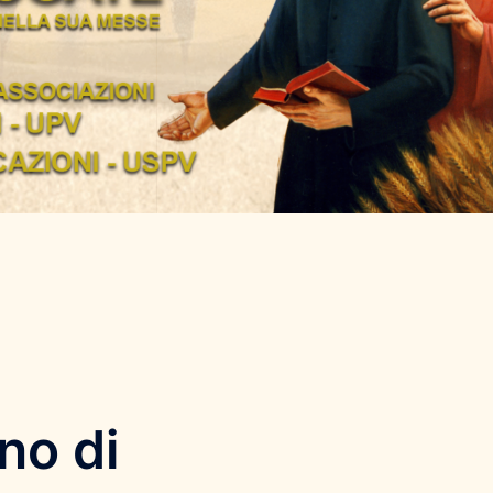
no di