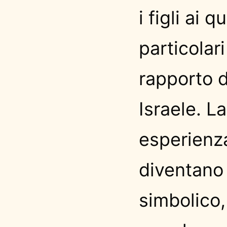
i figli ai 
particolari
rapporto d
Israele. La
esperienza
diventano
simbolico,