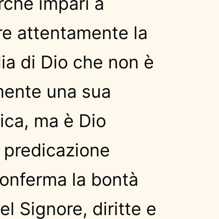
rché impari a
re attentamente la
ia di Dio che non è
ente una sua
tica, ma è Dio
 predicazione
conferma la bontà
el Signore, diritte e