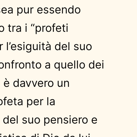
sea pur essendo
 tra i “profeti
 l’esiguità del suo
confronto a quello dei
” è davvero un
feta per la
 del suo pensiero e