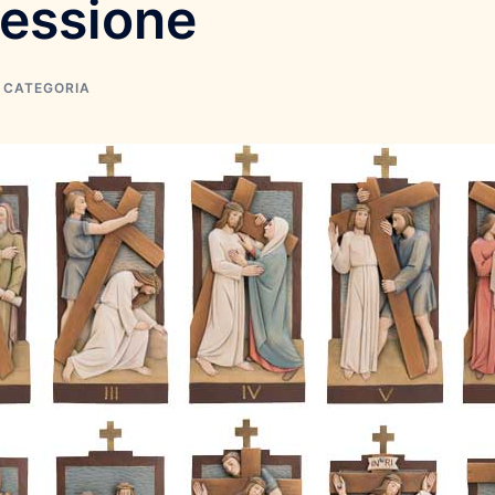
lessione
 CATEGORIA