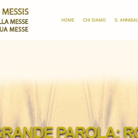
HOME
CHI SIAMO
S. ANNIBA