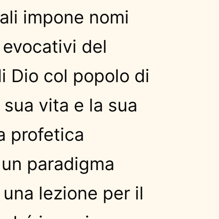
quali impone nomi
 evocativi del
i Dio col popolo di
 sua vita e la sua
 profetica
 un paradigma
 una lezione per il