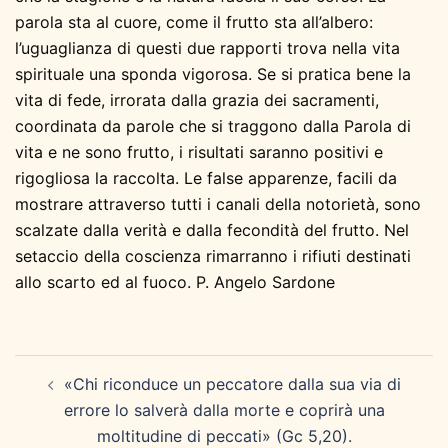
parola sta al cuore, come il frutto sta all’albero:
l’uguaglianza di questi due rapporti trova nella vita
spirituale una sponda vigorosa. Se si pratica bene la
vita di fede, irrorata dalla grazia dei sacramenti,
coordinata da parole che si traggono dalla Parola di
vita e ne sono frutto, i risultati saranno positivi e
rigogliosa la raccolta. Le false apparenze, facili da
mostrare attraverso tutti i canali della notorietà, sono
scalzate dalla verità e dalla fecondità del frutto. Nel
setaccio della coscienza rimarranno i rifiuti destinati
allo scarto ed al fuoco. P. Angelo Sardone
Navigazione
«Chi riconduce un peccatore dalla sua via di
articolo
errore lo salverà dalla morte e coprirà una
moltitudine di peccati» (Gc 5,20).