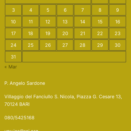
3
4
5
6
7
8
9
10
11
12
13
14
15
16
17
18
19
20
21
22
23
24
25
26
27
28
29
30
31
« Mar
P. Angelo Sardone
Villaggio del Fanciullo S. Nicola, Piazza G. Cesare 13,
70124 BARI
080/5425168
upv.ics@rcj.org