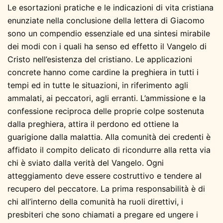
Le esortazioni pratiche e le indicazioni di vita cristiana
enunziate nella conclusione della lettera di Giacomo
sono un compendio essenziale ed una sintesi mirabile
dei modi con i quali ha senso ed effetto il Vangelo di
Cristo nell’esistenza del cristiano. Le applicazioni
concrete hanno come cardine la preghiera in tutti i
tempi ed in tutte le situazioni, in riferimento agli
ammalati, ai peccatori, agli erranti. L’ammissione e la
confessione reciproca delle proprie colpe sostenuta
dalla preghiera, attira il perdono ed ottiene la
guarigione dalla malattia. Alla comunità dei credenti è
affidato il compito delicato di ricondurre alla retta via
chi è sviato dalla verità del Vangelo. Ogni
atteggiamento deve essere costruttivo e tendere al
recupero del peccatore. La prima responsabilità è di
chi all’interno della comunità ha ruoli direttivi, i
presbiteri che sono chiamati a pregare ed ungere i