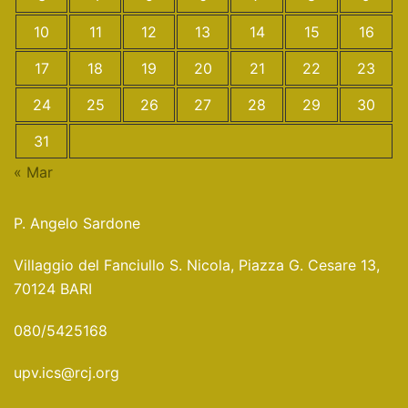
10
11
12
13
14
15
16
17
18
19
20
21
22
23
24
25
26
27
28
29
30
31
« Mar
P. Angelo Sardone
Villaggio del Fanciullo S. Nicola, Piazza G. Cesare 13,
70124 BARI
080/5425168
upv.ics@rcj.org