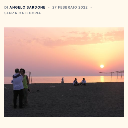
DI
ANGELO SARDONE
27 FEBBRAIO 2022
SENZA CATEGORIA