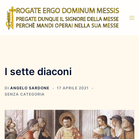
Vai
al
Mos
contenuto
men
I sette diaconi
DI
ANGELO SARDONE
17 APRILE 2021
SENZA CATEGORIA