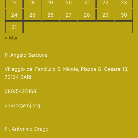
17
18
19
20
21
22
23
24
25
26
27
28
29
30
31
« Mar
P. Angelo Sardone
Villaggio del Fanciullo S. Nicola, Piazza G. Cesare 13,
70124 BARI
080/5425168
upv.ics@rcj.org
Fr. Antonino Drago