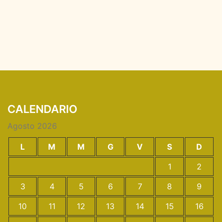
CALENDARIO
Agosto 2026
L
M
M
G
V
S
D
1
2
3
4
5
6
7
8
9
10
11
12
13
14
15
16