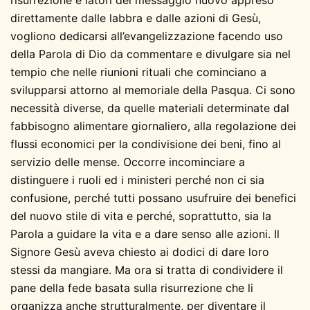
risurrezione e latori del messaggio nuovo appreso
direttamente dalle labbra e dalle azioni di Gesù,
vogliono dedicarsi all’evangelizzazione facendo uso
della Parola di Dio da commentare e divulgare sia nel
tempio che nelle riunioni rituali che cominciano a
svilupparsi attorno al memoriale della Pasqua. Ci sono
necessità diverse, da quelle materiali determinate dal
fabbisogno alimentare giornaliero, alla regolazione dei
flussi economici per la condivisione dei beni, fino al
servizio delle mense. Occorre incominciare a
distinguere i ruoli ed i ministeri perché non ci sia
confusione, perché tutti possano usufruire dei benefici
del nuovo stile di vita e perché, soprattutto, sia la
Parola a guidare la vita e a dare senso alle azioni. Il
Signore Gesù aveva chiesto ai dodici di dare loro
stessi da mangiare. Ma ora si tratta di condividere il
pane della fede basata sulla risurrezione che li
organizza anche strutturalmente, per diventare il