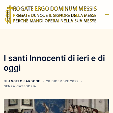
Vai
al
Mos
contenuto
men
I santi Innocenti di ieri e di
oggi
DI
ANGELO SARDONE
28 DICEMBRE 2022
SENZA CATEGORIA