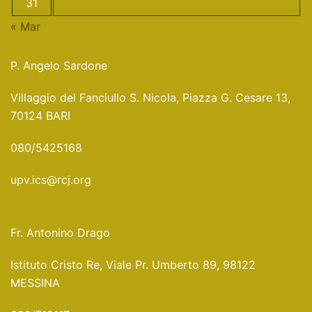
31
« Mar
P. Angelo Sardone
Villaggio del Fanciullo S. Nicola, Piazza G. Cesare 13,
70124 BARI
080/5425168
upv.ics@rcj.org
Fr. Antonino Drago
Istituto Cristo Re, Viale Pr. Umberto 89, 98122
MESSINA