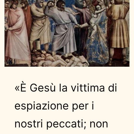
«È Gesù la vittima di
espiazione per i
nostri peccati; non