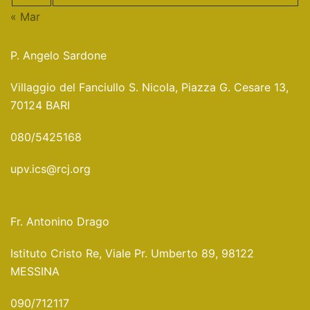
« Mar
P. Angelo Sardone
Villaggio del Fanciullo S. Nicola, Piazza G. Cesare 13,
70124 BARI
080/5425168
upv.ics@rcj.org
Fr. Antonino Drago
Istituto Cristo Re, Viale Pr. Umberto 89, 98122
MESSINA
090/712117