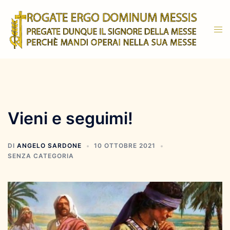
Vai
al
Mos
contenuto
men
Vieni e seguimi!
DI
ANGELO SARDONE
10 OTTOBRE 2021
SENZA CATEGORIA