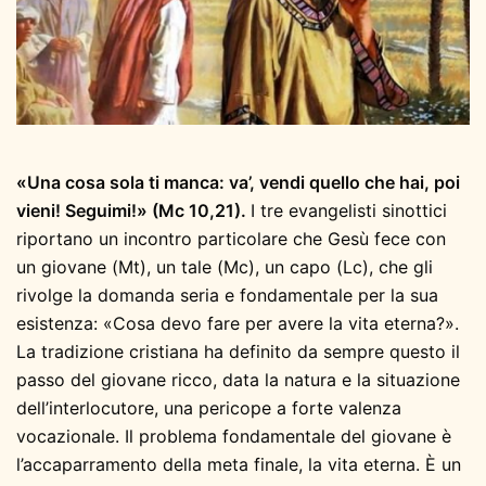
«Una cosa sola ti manca: va’, vendi quello che hai, poi
vieni! Seguimi!» (Mc 10,21).
I tre evangelisti sinottici
riportano un incontro particolare che Gesù fece con
un giovane (Mt), un tale (Mc), un capo (Lc), che gli
rivolge la domanda seria e fondamentale per la sua
esistenza: «Cosa devo fare per avere la vita eterna?».
La tradizione cristiana ha definito da sempre questo il
passo del giovane ricco, data la natura e la situazione
dell’interlocutore, una pericope a forte valenza
vocazionale. Il problema fondamentale del giovane è
l’accaparramento della meta finale, la vita eterna. È un