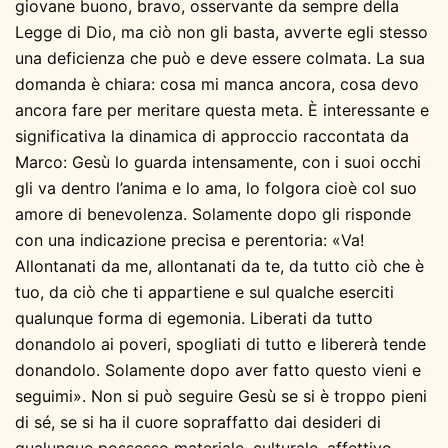
giovane buono, bravo, osservante da sempre della
Legge di Dio, ma ciò non gli basta, avverte egli stesso
una deficienza che può e deve essere colmata. La sua
domanda è chiara: cosa mi manca ancora, cosa devo
ancora fare per meritare questa meta. È interessante e
significativa la dinamica di approccio raccontata da
Marco: Gesù lo guarda intensamente, con i suoi occhi
gli va dentro l’anima e lo ama, lo folgora cioè col suo
amore di benevolenza. Solamente dopo gli risponde
con una indicazione precisa e perentoria: «Va!
Allontanati da me, allontanati da te, da tutto ciò che è
tuo, da ciò che ti appartiene e sul qualche eserciti
qualunque forma di egemonia. Liberati da tutto
donandolo ai poveri, spogliati di tutto e libererà tende
donandolo. Solamente dopo aver fatto questo vieni e
seguimi». Non si può seguire Gesù se si è troppo pieni
di sé, se si ha il cuore sopraffatto dai desideri di