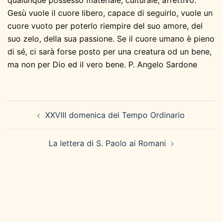
qualunque possesso materiale, culturale, affettivo.
Gesù vuole il cuore libero, capace di seguirlo, vuole un
cuore vuoto per poterlo riempire del suo amore, del
suo zelo, della sua passione. Se il cuore umano è pieno
di sé, ci sarà forse posto per una creatura od un bene,
ma non per Dio ed il vero bene. P. Angelo Sardone
Navigazione
XXVIII domenica del Tempo Ordinario
articolo
La lettera di S. Paolo ai Romani