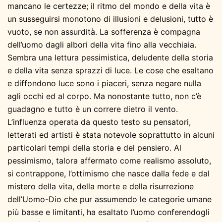
mancano le certezze; il ritmo del mondo e della vita è
un susseguirsi monotono di illusioni e delusioni, tutto è
vuoto, se non assurdità. La sofferenza è compagna
dell’uomo dagli albori della vita fino alla vecchiaia.
Sembra una lettura pessimistica, deludente della storia
e della vita senza sprazzi di luce. Le cose che esaltano
e diffondono luce sono i piaceri, senza negare nulla
agli occhi ed al corpo. Ma nonostante tutto, non c’è
guadagno e tutto è un correre dietro il vento.
L’influenza operata da questo testo su pensatori,
letterati ed artisti è stata notevole soprattutto in alcuni
particolari tempi della storia e del pensiero. Al
pessimismo, talora affermato come realismo assoluto,
si contrappone, l’ottimismo che nasce dalla fede e dal
mistero della vita, della morte e della risurrezione
dell’Uomo-Dio che pur assumendo le categorie umane
più basse e limitanti, ha esaltato l’uomo conferendogli