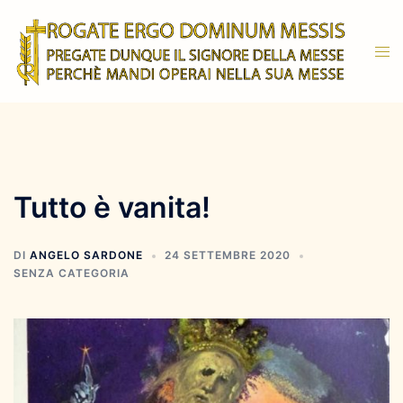
Vai
al
Mos
contenuto
men
Tutto è vanita!
DI
ANGELO SARDONE
24 SETTEMBRE 2020
SENZA CATEGORIA