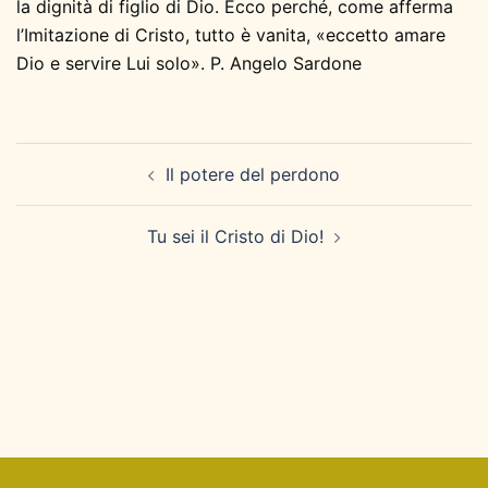
la dignità di figlio di Dio. Ecco perché, come afferma
l’Imitazione di Cristo, tutto è vanita, «eccetto amare
Dio e servire Lui solo». P. Angelo Sardone
Navigazione
Il potere del perdono
articolo
Tu sei il Cristo di Dio!