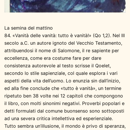
La semina del mattino
84. «Vanità delle vanità: tutto è vanità!» (Qo 1,2). Nel III
secolo a.C. un autore ignoto del Vecchio Testamento,
attribuendosi il nome di Salomone, il re sapiente per
eccellenza, come era costume fare per dare
consistenza autorevole al testo scrisse il Qoelet,
secondo lo stile sapienziale, col quale esplora i vari
aspetti della vita dell’uomo. Lo enunzia sin dall’inizio,
ed alla fine conclude che «tutto è vanità», un termine
ripetuto ben 38 volte nei 12 capitoli che compongono
il libro, con molti sinonimi negativi. Proverbi popolari e
detti formulati dal comune buonsenso sono sottoposti
ad una severa critica intellettiva ed esperienziale.
Tutto sembra un’illusione, il mondo è privo di speranza,