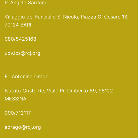
P. Angelo Sardone
Villaggio del Fanciullo S. Nicola, Piazza G. Cesare 13,
70124 BARI
080/5425168
upv.ics@rcj.org
Fr. Antonino Drago
Istituto Cristo Re, Viale Pr. Umberto 89, 98122
MESSINA
090/712117
adrago@rcj.org