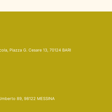
Nicola, Piazza G. Cesare 13, 70124 BARI
Pr. Umberto 89, 98122 MESSINA