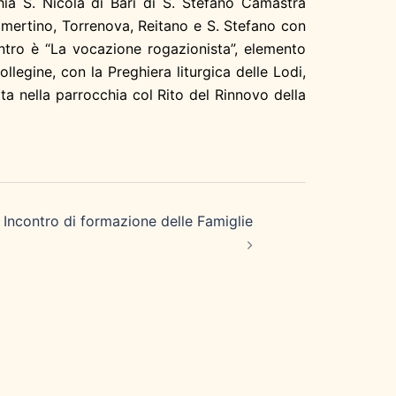
a S. Nicola di Bari di S. Stefano Camastra
amertino, Torrenova, Reitano e S. Stefano con
ontro è “La vocazione rogazionista”, elemento
ollegine, con la Preghiera liturgica delle Lodi,
ta nella parrocchia col Rito del Rinnovo della
 Incontro di formazione delle Famiglie