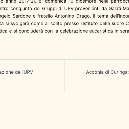
vo anno 2017-2018, domenica 10 dicembre nella parrocchi
ncontro congiunto dei Gruppi di UPV provenienti da Galati M
ngelo Sardone e fratello Antonino Drago. Il tema dell’Inc
ta si svolgerà come al solito presso l’Istituto delle suore C
tica e si concluderà con la celebrazione eucaristica in sera
azione dell’UPV
Acconia di Curinga: