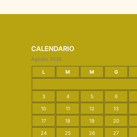
CALENDARIO
Agosto 2026
L
M
M
G
3
4
5
6
10
11
12
13
17
18
19
20
24
25
26
27