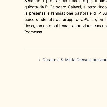
Secondo il programma tracciato per il nuo
guidata da P. Calogero Calanni, si terrà l’I
la presenza e l’animazione pastorale di P. A
tipico di identità dei gruppi di UPV. la giorna
l’insegnamento sul tema, l’adorazione eucaris
Promessa.
Navigazione
articolo
Corato: a S. Maria Greca la present