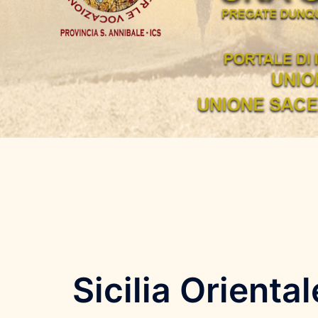
Sicilia Orienta