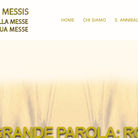
HOME
CHI SIAMO
S. ANNIBA