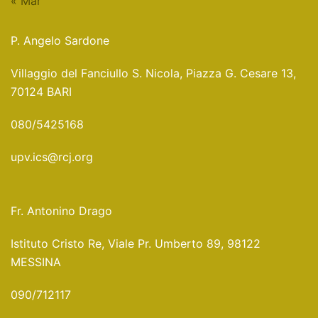
« Mar
P. Angelo Sardone
Villaggio del Fanciullo S. Nicola, Piazza G. Cesare 13,
70124 BARI
080/5425168
upv.ics@rcj.org
Fr. Antonino Drago
Istituto Cristo Re, Viale Pr. Umberto 89, 98122
MESSINA
090/712117