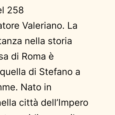
el 258
atore Valeriano. La
anza nella storia
esa di Roma è
quella di Stefano a
me. Nato in
lla città dell’Impero