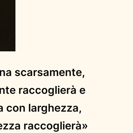
na scarsamente,
te raccoglierà e
a con larghezza,
ezza raccoglierà»