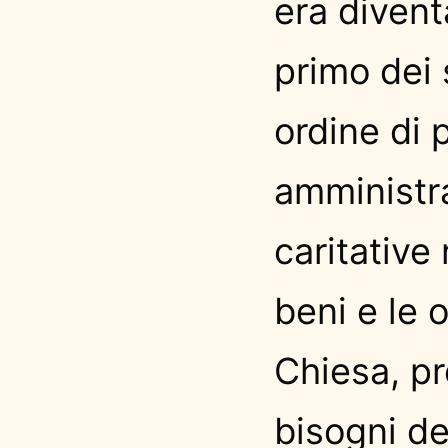
era divent
primo dei 
ordine di 
amministra
caritative 
beni e le o
Chiesa, p
bisogni dei