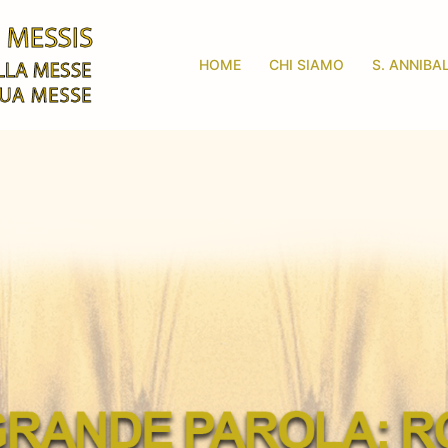
HOME
CHI SIAMO
S. ANNIBA