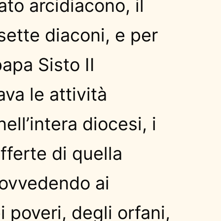
ato arcidiacono, il
sette diaconi, e per
papa Sisto II
va le attività
nell’intera diocesi, i
fferte di quella
rovvedendo ai
 poveri, degli orfani,