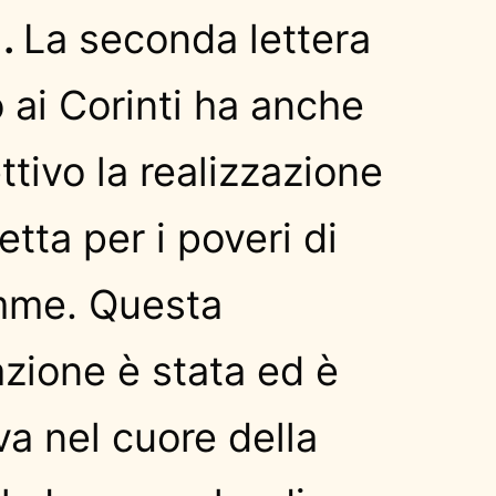
).
La seconda lettera
o ai Corinti ha anche
tivo la realizzazione
etta per i poveri di
mme. Questa
zione è stata ed è
a nel cuore della