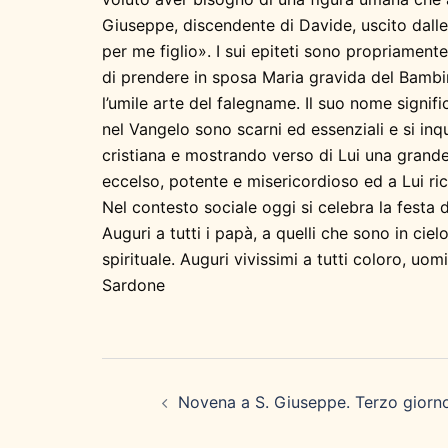
Giuseppe, discendente di Davide, uscito dalle 
per me figlio». I sui epiteti sono propriament
di prendere in sposa Maria gravida del Bambino,
l’umile arte del falegname. Il suo nome signif
nel Vangelo sono scarni ed essenziali e si inq
cristiana e mostrando verso di Lui una grande
eccelso, potente e misericordioso ed a Lui ric
Nel contesto sociale oggi si celebra la festa
Auguri a tutti i papà, a quelli che sono in cie
spirituale. Auguri vivissimi a tutti coloro, u
Sardone
Navigazione
articolo
Novena a S. Giuseppe. Terzo giorn