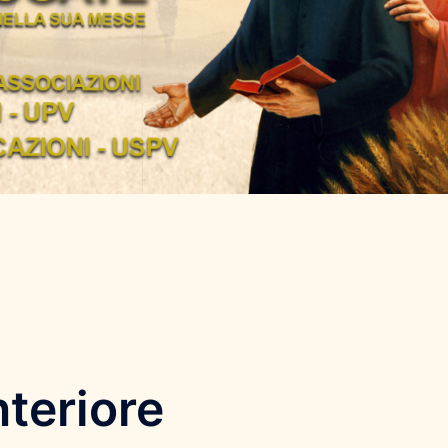
nteriore