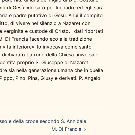
i di Gesù: «Io sarò per lui padre ed egli sarà
ria e padre putativo di Gesù. A lui il compito
tto, di vivere nel silenzio a Nazaret con
verginità e custode di Cristo. I dati riportati
 M. Di Francia facendo eco alla tradizione
a vita interiore», lo invocava come santo
a dichiarato patrono della Chiesa universale.
identità proprio S. Giuseppe di Nazaret.
 padre sia nella generazione umana che in quella
ippo, Pino, Pina, Giusy e derivati. P. Angelo
fisso e della croce secondo S. Annibale
M. Di Francia