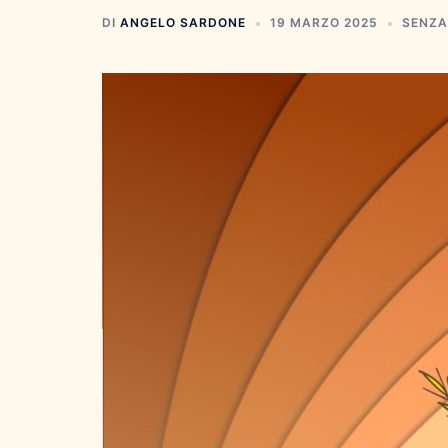
DI
ANGELO SARDONE
19 MARZO 2025
SENZA