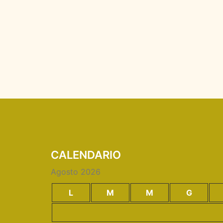
CALENDARIO
Agosto 2026
L
M
M
G