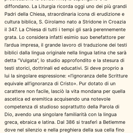
diffondano. La Liturgia ricorda oggi uno dei più grandi
Padri della Chiesa, straordinaria icona di erudizione e
cultura biblica, S. Girolamo nato a Stridone in Croazia
il 347. La Chiesa di tutti i tempi gli sarà perennemente
grata. Lo considera infatti esimio suo benefattore per
l’ardua impresa, il grande lavoro di traduzione dei testi
biblici dalla lingua originale nella lingua latina che sarà
detta “Vulgata”, lo studio approfondito e la stesura di
testi storici, dottrinali ed educativi. Si deve proprio a
lui la singolare espressione: «l’ignoranza delle Scritture
equivale all’ignoranza di Cristo». Pur dotato di un
carattere non facile, lasciò la vita mondana per quella
ascetica ed eremitica acquisendo una notevole
competenza di studioso soprattutto della Parola di
Dio, avendo una singolare familiarità con la lingua
greca, ebraica e latina. Dal 386 si trasferì a Betlemme
dove nel silenzio e nella preghiera della sua cella fino