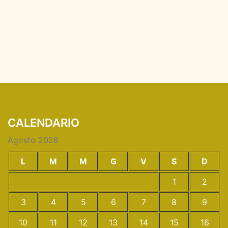
CALENDARIO
Agosto 2026
L
M
M
G
V
S
D
1
2
3
4
5
6
7
8
9
10
11
12
13
14
15
16