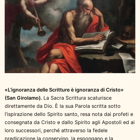
«L’ignoranza delle Scritture è ignoranza di Cristo»
(San Girolamo).
La Sacra Scrittura scaturisce
direttamente da Dio. È la sua Parola scritta sotto
l’ispirazione dello Spirito santo, resa nota dai profeti e
consegnata da Cristo e dallo Spirito agli Apostoli ed ai
loro successori, perché attraverso la fedele
predicazione la conservino, la espongano e la