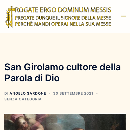
Vai
al
Mos
contenuto
men
San Girolamo cultore della
Parola di Dio
DI
ANGELO SARDONE
30 SETTEMBRE 2021
SENZA CATEGORIA