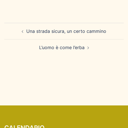
Navigazione
Una strada sicura, un certo cammino
articolo
L’uomo è come l’erba
CALENDARIO