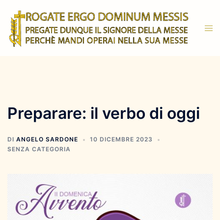
Vai
al
Mos
contenuto
men
Preparare: il verbo di oggi
DI
ANGELO SARDONE
10 DICEMBRE 2023
SENZA CATEGORIA