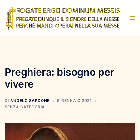
Vai
al
Mos
contenuto
men
Preghiera: bisogno per
vivere
DI
ANGELO SARDONE
9 GENNAIO 2021
SENZA CATEGORIA