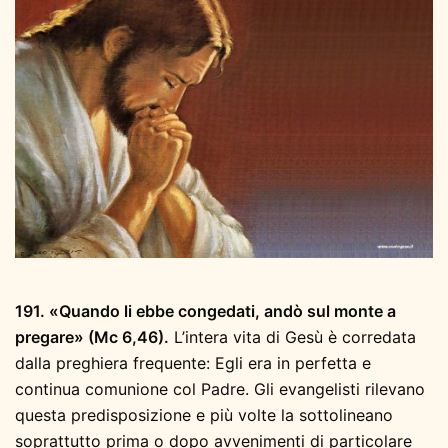
191. «Quando li ebbe congedati, andò sul monte a
pregare» (Mc 6,46).
L’intera vita di Gesù è corredata
dalla preghiera frequente: Egli era in perfetta e
continua comunione col Padre. Gli evangelisti rilevano
questa predisposizione e più volte la sottolineano
soprattutto prima o dopo avvenimenti di particolare