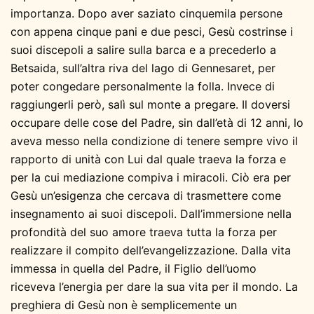
importanza. Dopo aver saziato cinquemila persone
con appena cinque pani e due pesci, Gesù costrinse i
suoi discepoli a salire sulla barca e a precederlo a
Betsaida, sull’altra riva del lago di Gennesaret, per
poter congedare personalmente la folla. Invece di
raggiungerli però, salì sul monte a pregare. Il doversi
occupare delle cose del Padre, sin dall’età di 12 anni, lo
aveva messo nella condizione di tenere sempre vivo il
rapporto di unità con Lui dal quale traeva la forza e
per la cui mediazione compiva i miracoli. Ciò era per
Gesù un’esigenza che cercava di trasmettere come
insegnamento ai suoi discepoli. Dall’immersione nella
profondità del suo amore traeva tutta la forza per
realizzare il compito dell’evangelizzazione. Dalla vita
immessa in quella del Padre, il Figlio dell’uomo
riceveva l’energia per dare la sua vita per il mondo. La
preghiera di Gesù non è semplicemente un