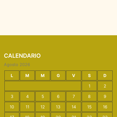
CALENDARIO
Agosto 2026
L
M
M
G
V
S
D
1
2
3
4
5
6
7
8
9
10
11
12
13
14
15
16