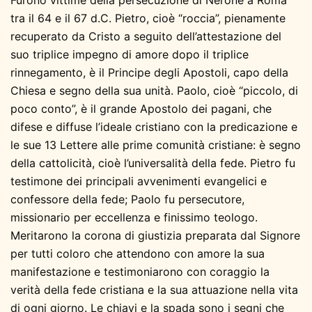
tra il 64 e il 67 d.C. Pietro, cioè “roccia”, pienamente
recuperato da Cristo a seguito dell’attestazione del
suo triplice impegno di amore dopo il triplice
rinnegamento, è il Principe degli Apostoli, capo della
Chiesa e segno della sua unità. Paolo, cioè “piccolo, di
poco conto”, è il grande Apostolo dei pagani, che
difese e diffuse l’ideale cristiano con la predicazione e
le sue 13 Lettere alle prime comunità cristiane: è segno
della cattolicità, cioè l’universalità della fede. Pietro fu
testimone dei principali avvenimenti evangelici e
confessore della fede; Paolo fu persecutore,
missionario per eccellenza e finissimo teologo.
Meritarono la corona di giustizia preparata dal Signore
per tutti coloro che attendono con amore la sua
manifestazione e testimoniarono con coraggio la
verità della fede cristiana e la sua attuazione nella vita
di ogni giorno. Le chiavi e la spada sono i segni che