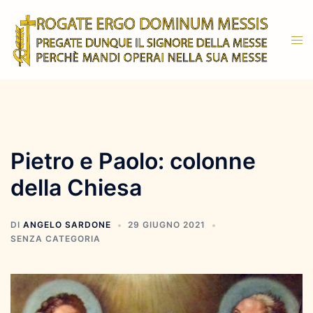
Vai
al
Mos
contenuto
men
Pietro e Paolo: colonne
della Chiesa
DI
ANGELO SARDONE
29 GIUGNO 2021
SENZA CATEGORIA