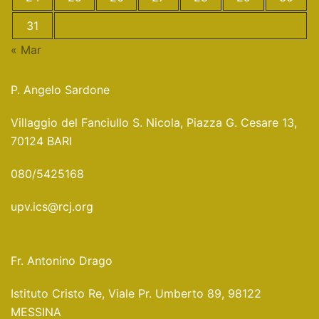
31
« Mar
P. Angelo Sardone
Villaggio del Fanciullo S. Nicola, Piazza G. Cesare 13,
70124 BARI
080/5425168
upv.ics@rcj.org
Fr. Antonino Drago
Istituto Cristo Re, Viale Pr. Umberto 89, 98122
MESSINA