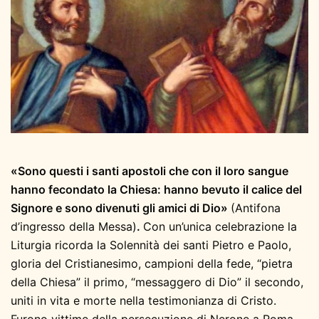
«Sono questi i santi apostoli che con il loro sangue
hanno fecondato la Chiesa: hanno bevuto il calice del
Signore e sono divenuti gli amici di Dio»
(Antifona
d’ingresso della Messa)
.
Con un’unica celebrazione la
Liturgia ricorda la Solennità dei santi Pietro e Paolo,
gloria del Cristianesimo, campioni della fede, “pietra
della Chiesa” il primo, “messaggero di Dio” il secondo,
uniti in vita e morte nella testimonianza di Cristo.
Furono vittime della persecuzione di Nerone a Roma