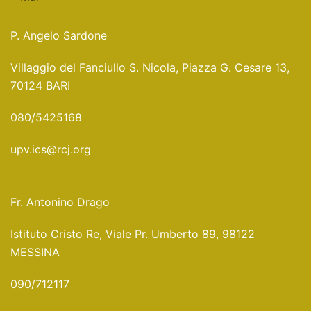
P. Angelo Sardone
Villaggio del Fanciullo S. Nicola, Piazza G. Cesare 13,
70124 BARI
080/5425168
upv.ics@rcj.org
Fr. Antonino Drago
Istituto Cristo Re, Viale Pr. Umberto 89, 98122
MESSINA
090/712117