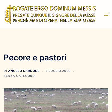
Vai
al
Mos
contenuto
men
Pecore e pastori
DI
ANGELO SARDONE
7 LUGLIO 2020
SENZA CATEGORIA