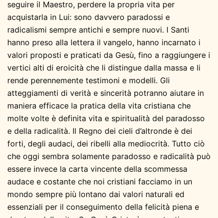
seguire il Maestro, perdere la propria vita per
acquistarla in Lui: sono davvero paradossi e
radicalismi sempre antichi e sempre nuovi. I Santi
hanno preso alla lettera il vangelo, hanno incarnato i
valori proposti e praticati da Gesù, fino a raggiungere i
vertici alti di eroicità che li distingue dalla massa e li
rende perennemente testimoni e modelli. Gli
atteggiamenti di verità e sincerità potranno aiutare in
maniera efficace la pratica della vita cristiana che
molte volte è definita vita e spiritualità del paradosso
e della radicalità. Il Regno dei cieli d’altronde è dei
forti, degli audaci, dei ribelli alla mediocrità. Tutto ciò
che oggi sembra solamente paradosso e radicalità può
essere invece la carta vincente della scommessa
audace e costante che noi cristiani facciamo in un
mondo sempre più lontano dai valori naturali ed
essenziali per il conseguimento della felicità piena e