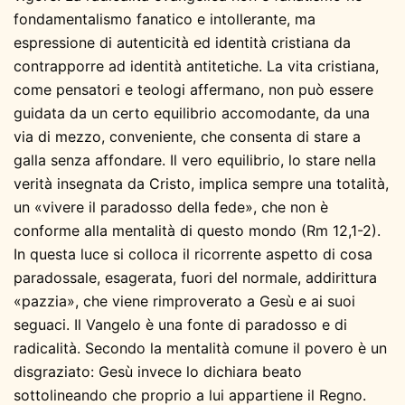
fondamentalismo fanatico e intollerante, ma
espressione di autenticità ed identità cristiana da
contrapporre ad identità antitetiche. La vita cristiana,
come pensatori e teologi affermano, non può essere
guidata da un certo equilibrio accomodante, da una
via di mezzo, conveniente, che consenta di stare a
galla senza affondare. Il vero equilibrio, lo stare nella
verità insegnata da Cristo, implica sempre una totalità,
un «vivere il paradosso della fede», che non è
conforme alla mentalità di questo mondo (Rm 12,1-2).
In questa luce si colloca il ricorrente aspetto di cosa
paradossale, esagerata, fuori del normale, addirittura
«pazzia», che viene rimproverato a Gesù e ai suoi
seguaci. Il Vangelo è una fonte di paradosso e di
radicalità. Secondo la mentalità comune il povero è un
disgraziato: Gesù invece lo dichiara beato
sottolineando che proprio a lui appartiene il Regno.