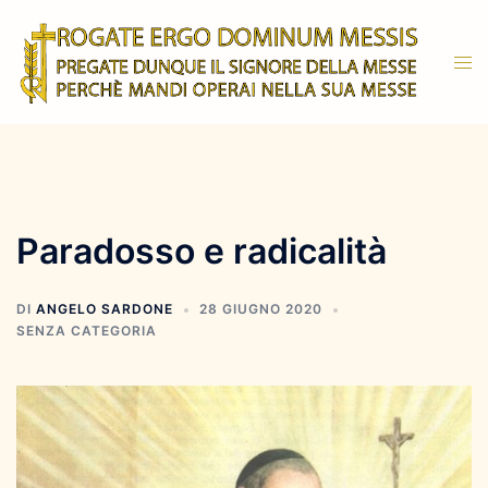
Vai
al
Mos
contenuto
men
Paradosso e radicalità
DI
ANGELO SARDONE
28 GIUGNO 2020
SENZA CATEGORIA