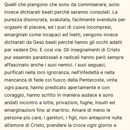
Quelli che piangono che sono da commiserare, sono
invece dichiarati beati perché saranno consolati. La
purezza disonorata, svalutata, facilmente svenduta per
orgasmi di piacere, ed i puri di cuore incompresi,
emarginati come incapaci ed inetti, vengono invece
dichiarati da Gesù beati perché hanno gli occhi adatti
per vedere Dio. E così via. Gli insegnamenti di Cristo
pur essendo paradossali e radicali hanno però sempre
affascinato anche i suoi nemici. I suoi seguaci,
purificati nella loro ignoranza, nell’infedeltà e nella
mancanza di fede col fuoco della Pentecoste, vinta
ogni paura, hanno predicato apertamente e con
coraggio, hanno scritto in maniera audace e sono
andati incontro a lotte, privazioni, fughe, insulti ed
emarginazioni fino al martirio. Amare di meno le
persone più care, i genitori, i figli, non anteporre nulla
all’amore di Cristo, prendere la croce ogni giorno e