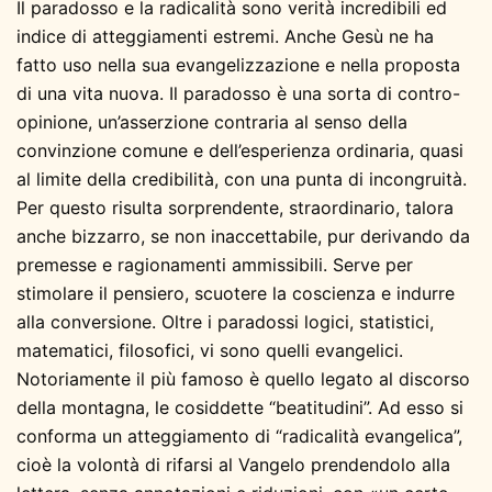
Il paradosso e la radicalità sono verità incredibili ed
indice di atteggiamenti estremi. Anche Gesù ne ha
fatto uso nella sua evangelizzazione e nella proposta
di una vita nuova. Il paradosso è una sorta di contro-
opinione, un’asserzione contraria al senso della
convinzione comune e dell’esperienza ordinaria, quasi
al limite della credibilità, con una punta di incongruità.
Per questo risulta sorprendente, straordinario, talora
anche bizzarro, se non inaccettabile, pur derivando da
premesse e ragionamenti ammissibili. Serve per
stimolare il pensiero, scuotere la coscienza e indurre
alla conversione. Oltre i paradossi logici, statistici,
matematici, filosofici, vi sono quelli evangelici.
Notoriamente il più famoso è quello legato al discorso
della montagna, le cosiddette “beatitudini”. Ad esso si
conforma un atteggiamento di “radicalità evangelica”,
cioè la volontà di rifarsi al Vangelo prendendolo alla