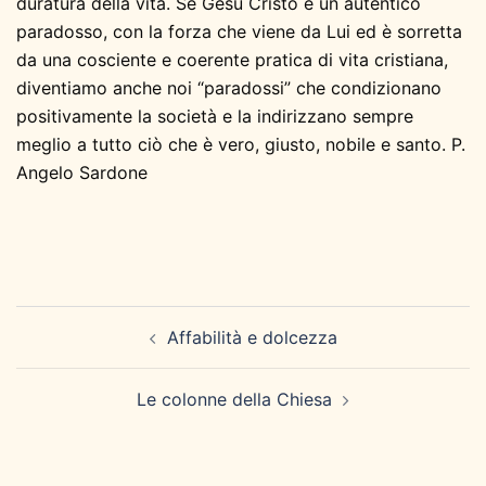
duratura della vita. Se Gesù Cristo è un autentico
paradosso, con la forza che viene da Lui ed è sorretta
da una cosciente e coerente pratica di vita cristiana,
diventiamo anche noi “paradossi” che condizionano
positivamente la società e la indirizzano sempre
meglio a tutto ciò che è vero, giusto, nobile e santo. P.
Angelo Sardone
Navigazione
Affabilità e dolcezza
articolo
Le colonne della Chiesa