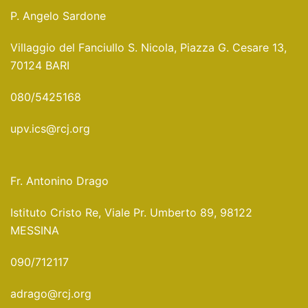
P. Angelo Sardone
Villaggio del Fanciullo S. Nicola, Piazza G. Cesare 13,
70124 BARI
080/5425168
upv.ics@rcj.org
Fr. Antonino Drago
Istituto Cristo Re, Viale Pr. Umberto 89, 98122
MESSINA
090/712117
adrago@rcj.org