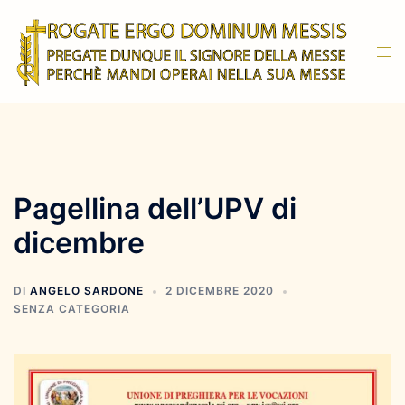
Vai
al
Mos
contenuto
men
Pagellina dell’UPV di
dicembre
DI
ANGELO SARDONE
2 DICEMBRE 2020
SENZA CATEGORIA