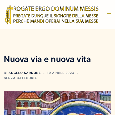
Vai
al
Mos
contenuto
men
Nuova via e nuova vita
DI
ANGELO SARDONE
19 APRILE 2023
SENZA CATEGORIA