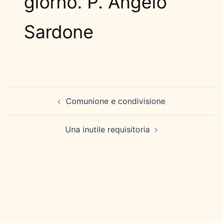
giorno. P. Angelo
Sardone
Navigazione
Comunione e condivisione
articolo
Una inutile requisitoria