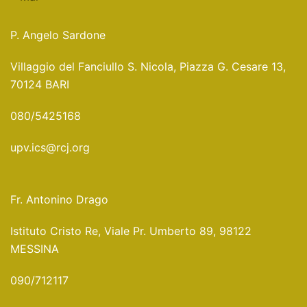
P. Angelo Sardone
Villaggio del Fanciullo S. Nicola, Piazza G. Cesare 13,
70124 BARI
080/5425168
upv.ics@rcj.org
Fr. Antonino Drago
Istituto Cristo Re, Viale Pr. Umberto 89, 98122
MESSINA
090/712117