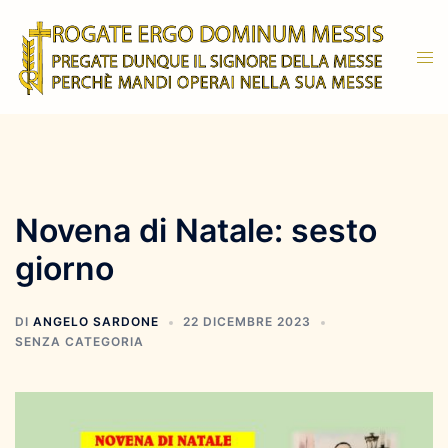
Vai
al
Mos
contenuto
men
Novena di Natale: sesto
giorno
DI
ANGELO SARDONE
22 DICEMBRE 2023
SENZA CATEGORIA