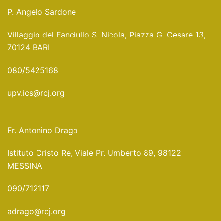
P. Angelo Sardone
Villaggio del Fanciullo S. Nicola, Piazza G. Cesare 13,
70124 BARI
080/5425168
upv.ics@rcj.org
Fr. Antonino Drago
Istituto Cristo Re, Viale Pr. Umberto 89, 98122
MESSINA
090/712117
adrago@rcj.org