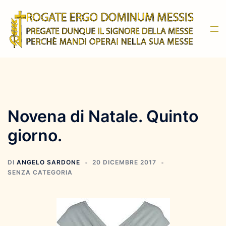
Vai
al
Mos
contenuto
men
Novena di Natale. Quinto
giorno.
DI
ANGELO SARDONE
20 DICEMBRE 2017
SENZA CATEGORIA