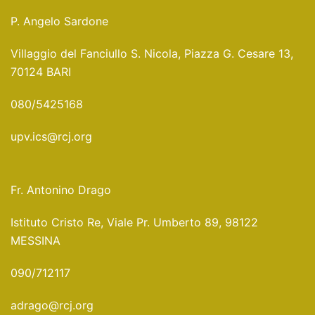
P. Angelo Sardone
Villaggio del Fanciullo S. Nicola, Piazza G. Cesare 13,
70124 BARI
080/5425168
upv.ics@rcj.org
Fr. Antonino Drago
Istituto Cristo Re, Viale Pr. Umberto 89, 98122
MESSINA
090/712117
adrago@rcj.org