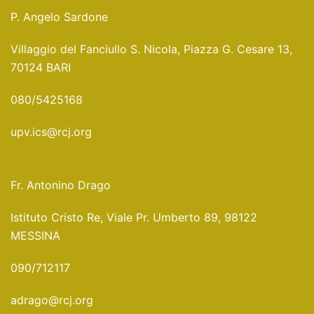
P. Angelo Sardone
Villaggio del Fanciullo S. Nicola, Piazza G. Cesare 13,
70124 BARI
080/5425168
upv.ics@rcj.org
Fr. Antonino Drago
Istituto Cristo Re, Viale Pr. Umberto 89, 98122
MESSINA
090/712117
adrago@rcj.org