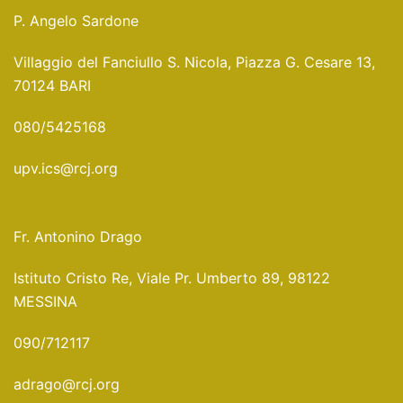
P. Angelo Sardone
Villaggio del Fanciullo S. Nicola, Piazza G. Cesare 13,
70124 BARI
080/5425168
upv.ics@rcj.org
Fr. Antonino Drago
Istituto Cristo Re, Viale Pr. Umberto 89, 98122
MESSINA
090/712117
adrago@rcj.org