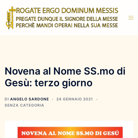
Vai
al
Mos
contenuto
men
Novena al Nome SS.mo di
Gesù: terzo giorno
DI
ANGELO SARDONE
24 GENNAIO 2021
SENZA CATEGORIA