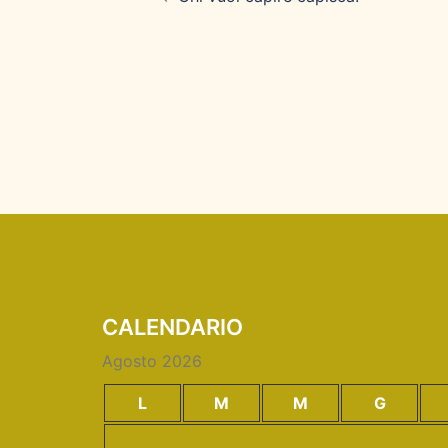
CALENDARIO
Agosto 2026
L
M
M
G