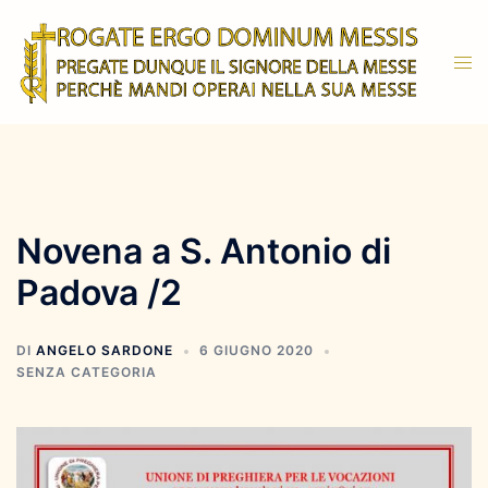
Vai
al
Mos
contenuto
men
Novena a S. Antonio di
Padova /2
DI
ANGELO SARDONE
6 GIUGNO 2020
SENZA CATEGORIA