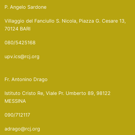
P. Angelo Sardone
Villaggio del Fanciullo S. Nicola, Piazza G. Cesare 13,
70124 BARI
080/5425168
upv.ics@rcj.org
Fr. Antonino Drago
Istituto Cristo Re, Viale Pr. Umberto 89, 98122
MESSINA
090/712117
adrago@rcj.org