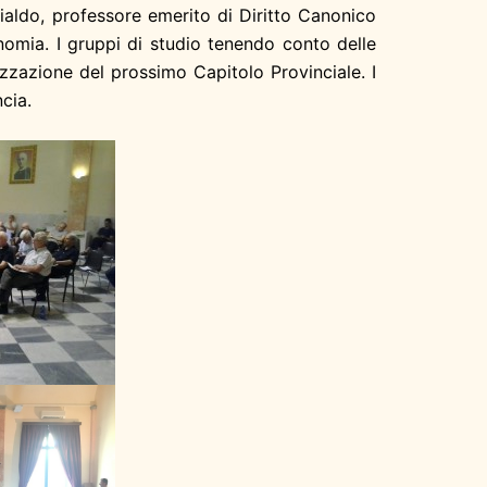
ialdo, professore emerito di Diritto Canonico
conomia. I gruppi di studio tenendo conto delle
izzazione del prossimo Capitolo Provinciale. I
cia.