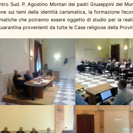
Centro Sud. P. Agostino Montan dei padri Giuseppini del Mur
sione sui temi della identità carismatica, la formazione l’e
ematiche che potranno essere oggetto di studio per la real
arantina provenienti da tutte le Case religiose della Provin