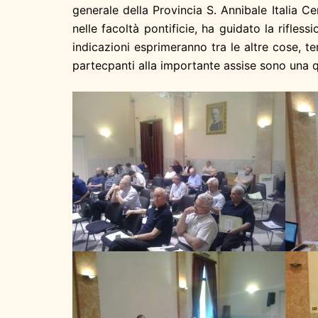
generale della Provincia S. Annibale Italia 
nelle facoltà pontificie, ha guidato la rifles
indicazioni esprimeranno tra le altre cose, t
partecpanti alla importante assise sono una qu