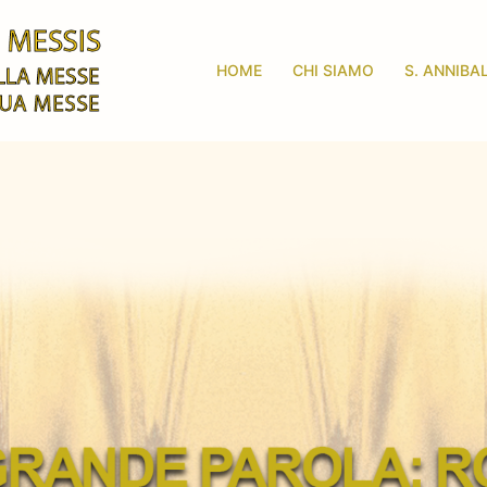
HOME
CHI SIAMO
S. ANNIBA