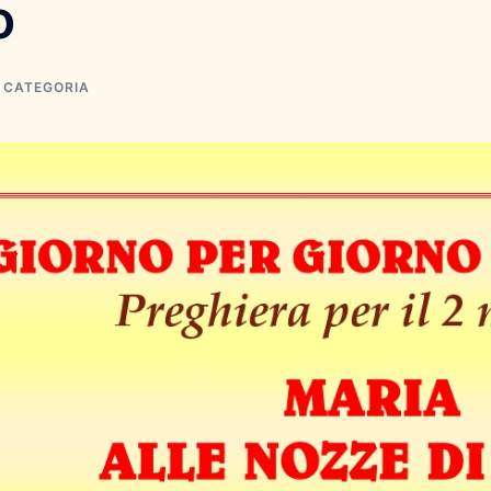
o
 CATEGORIA