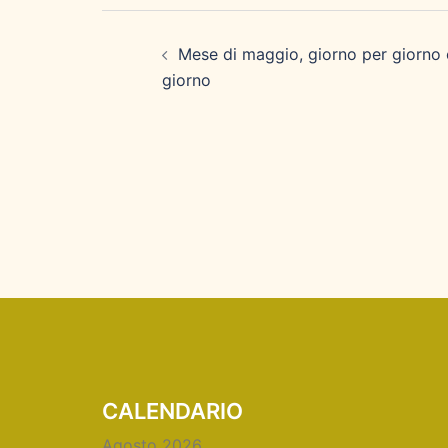
Navigazione
articolo
Mese di maggio, giorno per giorno 
giorno
CALENDARIO
Agosto 2026