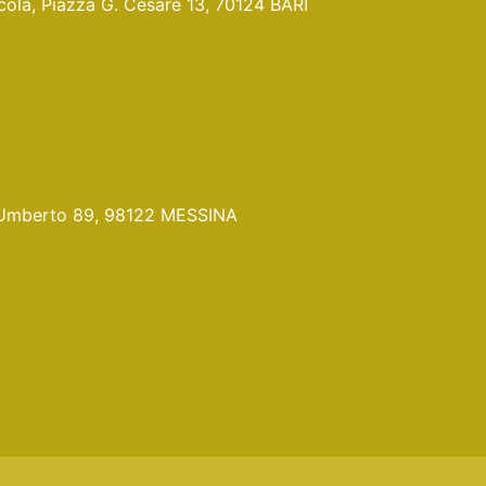
Nicola, Piazza G. Cesare 13, 70124 BARI
Pr. Umberto 89, 98122 MESSINA