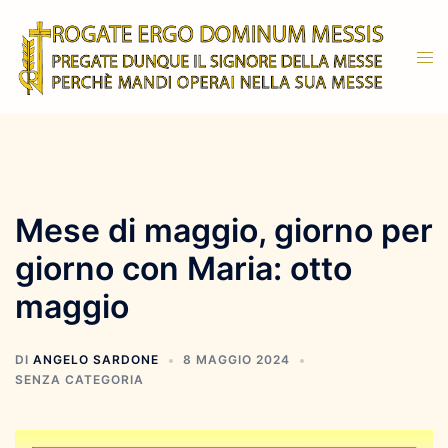
Vai
al
Mos
contenuto
men
Mese di maggio, giorno per
giorno con Maria: otto
maggio
DI
ANGELO SARDONE
8 MAGGIO 2024
SENZA CATEGORIA