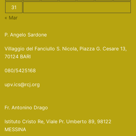
31
« Mar
P. Angelo Sardone
Villaggio del Fanciullo S. Nicola, Piazza G. Cesare 13,
70124 BARI
080/5425168
upv.ics@rcj.org
Fr. Antonino Drago
Istituto Cristo Re, Viale Pr. Umberto 89, 98122
MESSINA