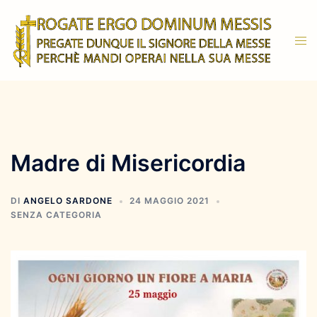
Vai
al
Mos
contenuto
men
Madre di Misericordia
DI
ANGELO SARDONE
24 MAGGIO 2021
SENZA CATEGORIA