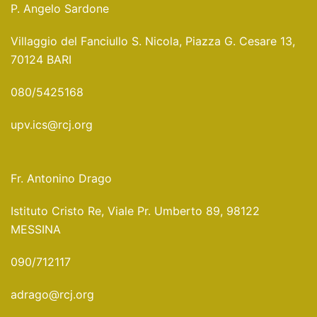
P. Angelo Sardone
Villaggio del Fanciullo S. Nicola, Piazza G. Cesare 13,
70124 BARI
080/5425168
upv.ics@rcj.org
Fr. Antonino Drago
Istituto Cristo Re, Viale Pr. Umberto 89, 98122
MESSINA
090/712117
adrago@rcj.org