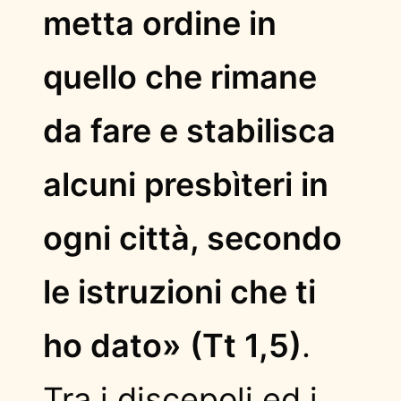
metta ordine in
quello che rimane
da fare e stabilisca
alcuni presbìteri in
ogni città, secondo
le istruzioni che ti
ho dato» (Tt 1,5)
.
Tra i discepoli ed i