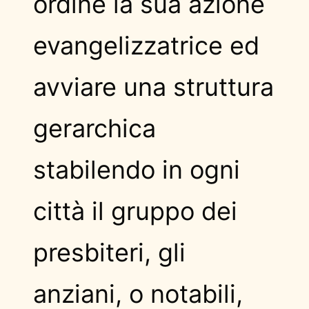
ordine la sua azione
evangelizzatrice ed
avviare una struttura
gerarchica
stabilendo in ogni
città il gruppo dei
presbiteri, gli
anziani, o notabili,