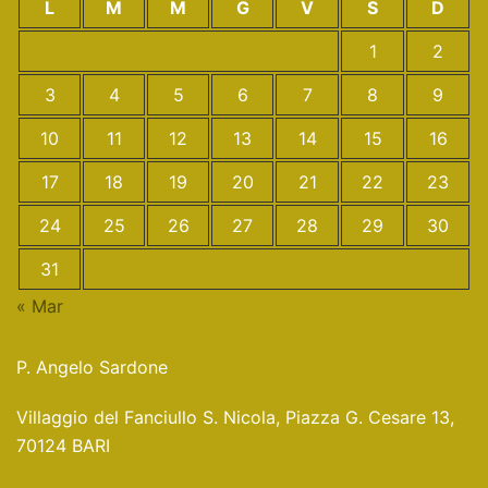
L
M
M
G
V
S
D
1
2
3
4
5
6
7
8
9
10
11
12
13
14
15
16
17
18
19
20
21
22
23
24
25
26
27
28
29
30
31
« Mar
P. Angelo Sardone
Villaggio del Fanciullo S. Nicola, Piazza G. Cesare 13,
70124 BARI