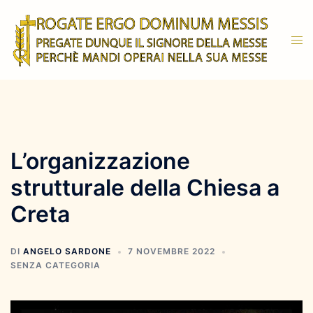
Vai
al
Mos
contenuto
men
L’organizzazione
strutturale della Chiesa a
Creta
DI
ANGELO SARDONE
7 NOVEMBRE 2022
SENZA CATEGORIA