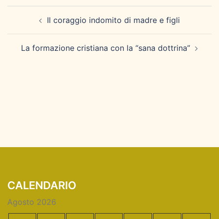
Navigazione
Il coraggio indomito di madre e figli
articolo
La formazione cristiana con la “sana dottrina”
CALENDARIO
Agosto 2026