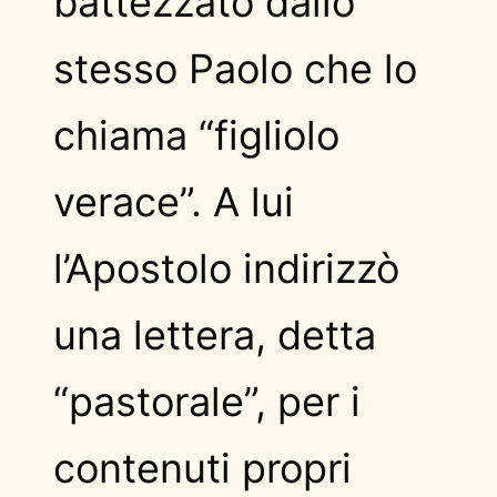
battezzato dallo
stesso Paolo che lo
chiama “figliolo
verace”. A lui
l’Apostolo indirizzò
una lettera, detta
“pastorale”, per i
contenuti propri