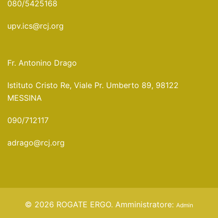
080/5425168
upv.ics@rcj.org
Fr. Antonino Drago
Istituto Cristo Re, Viale Pr. Umberto 89, 98122
MESSINA
090/712117
adrago@rcj.org
© 2026 ROGATE ERGO. Amministratore:
Admin