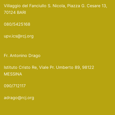
Villaggio del Fanciullo S. Nicola, Piazza G. Cesare 13,
70124 BARI
080/5425168
upv.ics@rcj.org
Fr. Antonino Drago
Istituto Cristo Re, Viale Pr. Umberto 89, 98122
MESSINA
090/712117
adrago@rcj.org