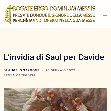
Vai
al
Mos
contenuto
men
L’invidia di Saul per Davide
DI
ANGELO SARDONE
20 GENNAIO 2022
SENZA CATEGORIA