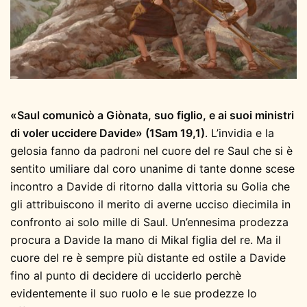
«Saul comunicò a Giònata, suo figlio, e ai suoi ministri
di voler uccidere Davide» (1Sam 19,1)
. L’invidia e la
gelosia fanno da padroni nel cuore del re Saul che si è
sentito umiliare dal coro unanime di tante donne scese
incontro a Davide di ritorno dalla vittoria su Golia che
gli attribuiscono il merito di averne ucciso diecimila in
confronto ai solo mille di Saul. Un’ennesima prodezza
procura a Davide la mano di Mikal figlia del re. Ma il
cuore del re è sempre più distante ed ostile a Davide
fino al punto di decidere di ucciderlo perchè
evidentemente il suo ruolo e le sue prodezze lo