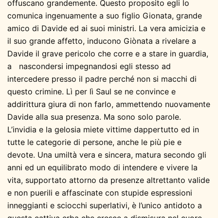
offuscano grandemente. Questo proposito egli lo
comunica ingenuamente a suo figlio Gionata, grande
amico di Davide ed ai suoi ministri. La vera amicizia e
il suo grande affetto, inducono Giònata a rivelare a
Davide il grave pericolo che corre e a stare in guardia,
a nascondersi impegnandosi egli stesso ad
intercedere presso il padre perché non si macchi di
questo crimine. Lì per lì Saul se ne convince e
addirittura giura di non farlo, ammettendo nuovamente
Davide alla sua presenza. Ma sono solo parole.
L’invidia e la gelosia miete vittime dappertutto ed in
tutte le categorie di persone, anche le più pie e
devote. Una umiltà vera e sincera, matura secondo gli
anni ed un equilibrato modo di intendere e vivere la
vita, supportato attorno da presenze altrettanto valide
e non puerili e affascinate con stupide espressioni
inneggianti e sciocchi superlativi, è l’unico antidoto a