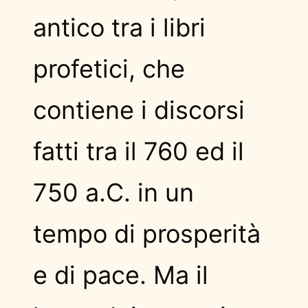
antico tra i libri
profetici, che
contiene i discorsi
fatti tra il 760 ed il
750 a.C. in un
tempo di prosperità
e di pace. Ma il