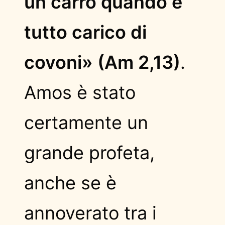
un carro quando è
tutto carico di
covoni» (Am 2,13)
.
Amos è stato
certamente un
grande profeta,
anche se è
annoverato tra i