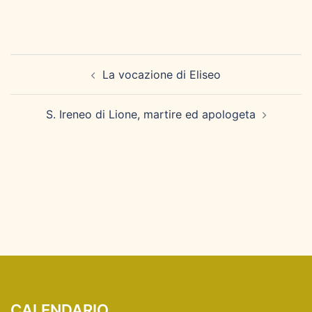
Navigazione
La vocazione di Eliseo
articolo
S. Ireneo di Lione, martire ed apologeta
CALENDARIO