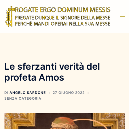
Vai
al
Mos
contenuto
men
Le sferzanti verità del
profeta Amos
DI
ANGELO SARDONE
27 GIUGNO 2022
SENZA CATEGORIA