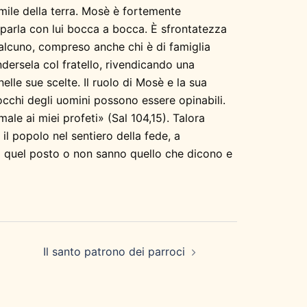
mile della terra. Mosè è fortemente
e parla con lui bocca a bocca. È sfrontatezza
a alcuno, compreso anche chi è di famiglia
dersela col fratello, rivendicando una
elle sue scelte. Il ruolo di Mosè e la sua
occhi degli uomini possono essere opinabili.
le ai miei profeti» (Sal 104,15). Talora
 il popolo nel sentiero della fede, a
a quel posto o non sanno quello che dicono e
Il santo patrono dei parroci