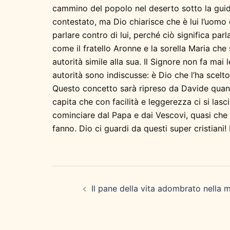
cammino del popolo nel deserto sotto la guida
contestato, ma Dio chiarisce che è lui l’uomo 
parlare contro di lui, perché ciò significa pa
come il fratello Aronne e la sorella Maria che
autorità simile alla sua. Il Signore non fa mai
autorità sono indiscusse: è Dio che l’ha scel
Questo concetto sarà ripreso da Davide quando
capita che con facilità e leggerezza ci si lasci
cominciare dal Papa e dai Vescovi, quasi che
fanno. Dio ci guardi da questi super cristiani
Navigazione
articolo
Il pane della vita adombrato nella 