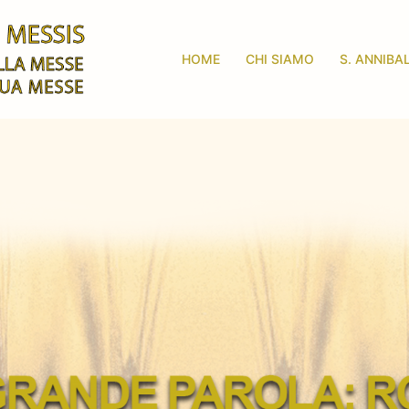
HOME
CHI SIAMO
S. ANNIBA