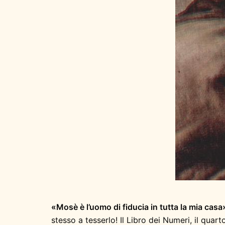
«Mosè è l’uomo di fiducia in tutta la mia cas
stesso a tesserlo! Il Libro dei Numeri, il qua