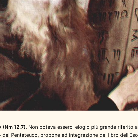
a» (Nm 12,7).
Non poteva esserci elogio più grande riferito a
rto del Pentateuco, propone ad integrazione del libro dell’Es