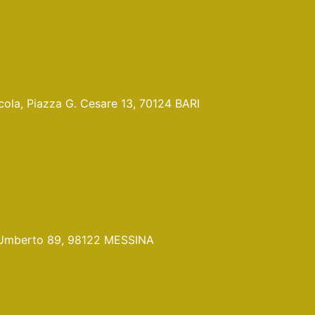
Nicola, Piazza G. Cesare 13, 70124 BARI
Pr. Umberto 89, 98122 MESSINA