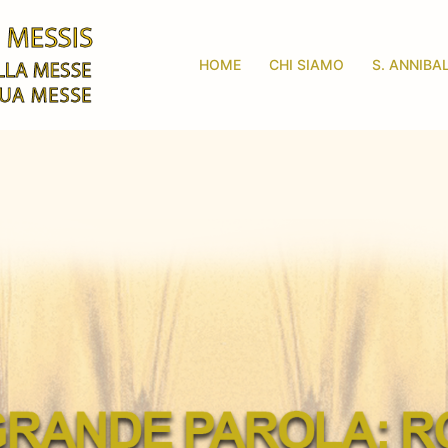
HOME
CHI SIAMO
S. ANNIBA