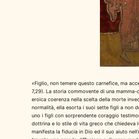
«Figlio, non temere questo carnefice, ma accet
7,29). La storia commovente di una mamma-co
eroica coerenza nella scelta della morte invec
normalità, ella esorta i suoi sette figli a non
uno i figli con sorprendente coraggio testimo
dottrina e lo stile di vita greco che chiedeva l
manifesta la fiducia in Dio ed il suo aiuto nel