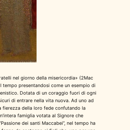
ratelli nel giorno della misericordia» (2Mac
 il tempo presentandosi come un esempio di
enistico. Dotata di un coraggio fuori di ogni
sicuri di entrare nella vita nuova. Ad uno ad
a fierezza della loro fede confutando la
un’intera famiglia votata al Signore che
o “Passione dei santi Maccabei”, nel tempo ha