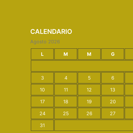
CALENDARIO
Agosto 2026
L
M
M
G
3
4
5
6
10
11
12
13
17
18
19
20
24
25
26
27
31