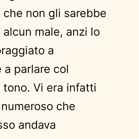
 che non gli sarebbe
o alcun male, anzi lo
raggiato a
 a parlare col
ono. Vi era infatti
 numeroso che
esso andava