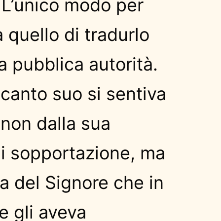
 L’unico modo per
a quello di tradurlo
la pubblica autorità.
 canto suo si sentiva
o non dalla sua
di sopportazione, ma
ia del Signore che in
e gli aveva