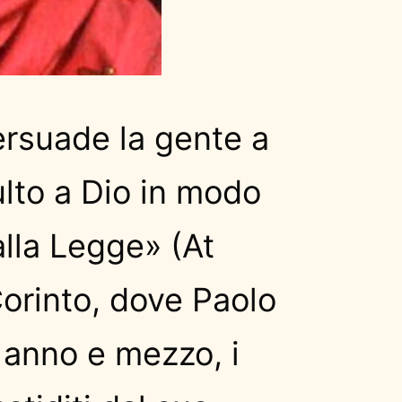
ersuade la gente a
lto a Dio in modo
alla Legge» (At
Corinto, dove Paolo
 anno e mezzo, i