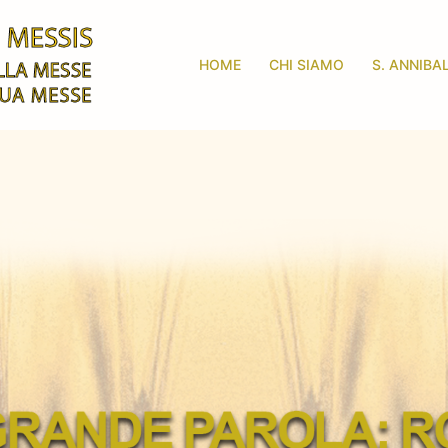
HOME
CHI SIAMO
S. ANNIBA