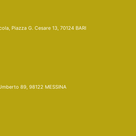
Nicola, Piazza G. Cesare 13, 70124 BARI
Pr. Umberto 89, 98122 MESSINA