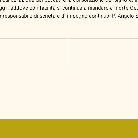
oggi, laddove con facilità si continua a mandare a morte Gesù
elta responsabile di serietà e di impegno continuo. P. Angelo