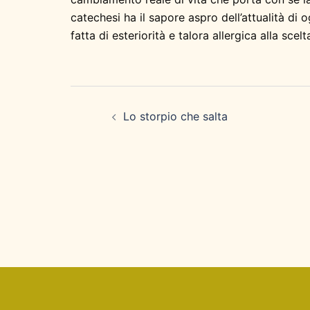
catechesi ha il sapore aspro dell’attualità di 
fatta di esteriorità e talora allergica alla sc
Navigazione
articolo
Lo storpio che salta