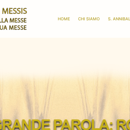
HOME
CHI SIAMO
S. ANNIBA