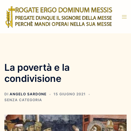
Vai
al
Mos
contenuto
men
La povertà e la
condivisione
DI
ANGELO SARDONE
15 GIUGNO 2021
SENZA CATEGORIA