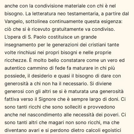
anche con la condivisione materiale con chi è nel
bisogno. La letteratura neo testamentaria, a partire dal
Vangelo, sottolinea continuamente questa esigenza:
ciò che si è ricevuto gratuitamente va condiviso.
L’opera di S. Paolo costituisce un grande
insegnamento per le generazioni dei cristiani tante
volte rinchiusi nei propri bisogni e nelle proprie
ricchezze. È molto bello constatare come un vero ed
autentico cammino di fede fa maturare in chi più
possiede, il desiderio e quasi il bisogno di dare con
generosità a chi non ha il necessario. Si diviene
generosi con gli altri se si è maturata una generosità
fattiva verso il Signore che è sempre largo di doni. Ci
sono tanti ricchi che sono solleciti e provvedono
anche nel nascondimento alle necessità dei poveri. Ci
sono tanti altri che magari non sono ricchi, ma che
diventano avari e si perdono dietro calcoli egoistici