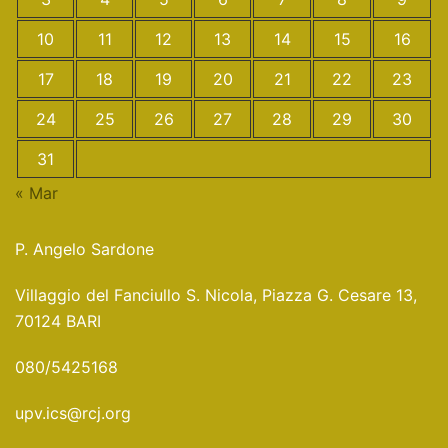
10
11
12
13
14
15
16
17
18
19
20
21
22
23
24
25
26
27
28
29
30
31
« Mar
P. Angelo Sardone
Villaggio del Fanciullo S. Nicola, Piazza G. Cesare 13,
70124 BARI
080/5425168
upv.ics@rcj.org