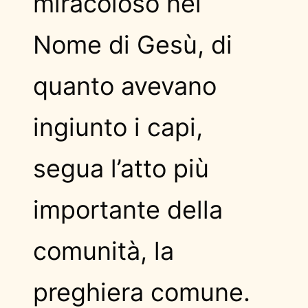
miracoloso nel
Nome di Gesù, di
quanto avevano
ingiunto i capi,
segua l’atto più
importante della
comunità, la
preghiera comune.