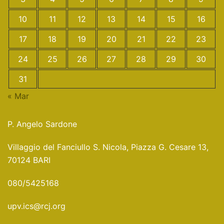
10
11
12
13
14
15
16
17
18
19
20
21
22
23
24
25
26
27
28
29
30
31
« Mar
P. Angelo Sardone
Villaggio del Fanciullo S. Nicola, Piazza G. Cesare 13,
70124 BARI
080/5425168
upv.ics@rcj.org