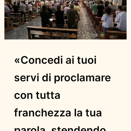
«Concedi ai tuoi
servi di proclamare
con tutta
franchezza la tua
parola, stendendo