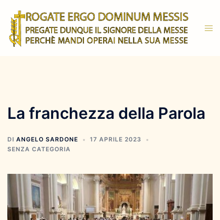
Vai
al
Mos
contenuto
men
La franchezza della Parola
DI
ANGELO SARDONE
17 APRILE 2023
SENZA CATEGORIA