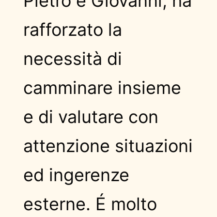
Pietro e Giovanni, ha
rafforzato la
necessità di
camminare insieme
e di valutare con
attenzione situazioni
ed ingerenze
esterne. É molto