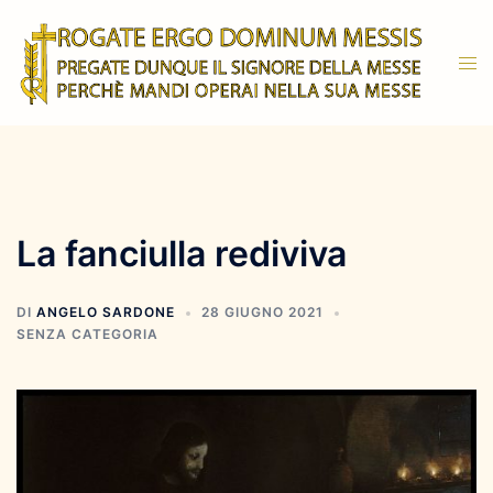
Vai
al
Mos
contenuto
men
La fanciulla rediviva
DI
ANGELO SARDONE
28 GIUGNO 2021
SENZA CATEGORIA