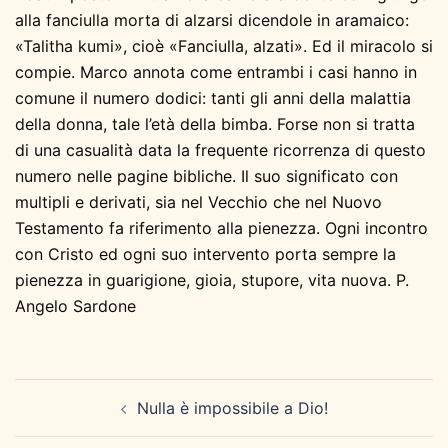
alla fanciulla morta di alzarsi dicendole in aramaico:
«Talitha kumi», cioè «Fanciulla, alzati». Ed il miracolo si
compie. Marco annota come entrambi i casi hanno in
comune il numero dodici: tanti gli anni della malattia
della donna, tale l’età della bimba. Forse non si tratta
di una casualità data la frequente ricorrenza di questo
numero nelle pagine bibliche. Il suo significato con
multipli e derivati, sia nel Vecchio che nel Nuovo
Testamento fa riferimento alla pienezza. Ogni incontro
con Cristo ed ogni suo intervento porta sempre la
pienezza in guarigione, gioia, stupore, vita nuova. P.
Angelo Sardone
Navigazione
Nulla è impossibile a Dio!
articolo