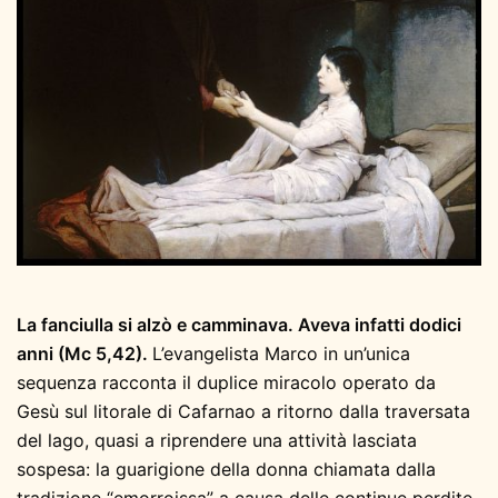
La fanciulla si alzò e camminava. Aveva infatti dodici
anni (Mc 5,42).
L’evangelista Marco in un’unica
sequenza racconta il duplice miracolo operato da
Gesù sul litorale di Cafarnao a ritorno dalla traversata
del lago, quasi a riprendere una attività lasciata
sospesa: la guarigione della donna chiamata dalla
tradizione “emorroissa” a causa delle continue perdite