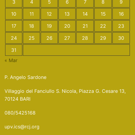
3
4
5
6
7
8
9
10
11
12
13
14
15
16
17
18
19
20
21
22
23
24
25
26
27
28
29
30
31
« Mar
P. Angelo Sardone
Villaggio del Fanciullo S. Nicola, Piazza G. Cesare 13,
70124 BARI
080/5425168
upv.ics@rcj.org