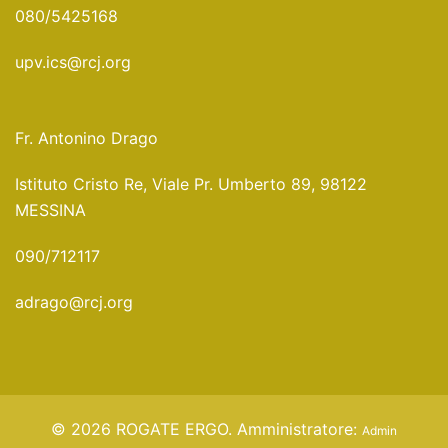
080/5425168
upv.ics@rcj.org
Fr. Antonino Drago
Istituto Cristo Re, Viale Pr. Umberto 89, 98122
MESSINA
090/712117
adrago@rcj.org
© 2026 ROGATE ERGO. Amministratore:
Admin