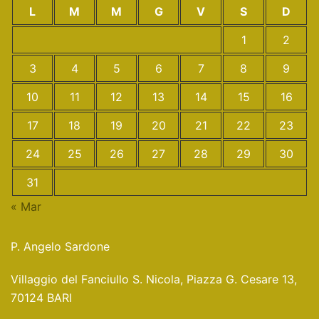
L
M
M
G
V
S
D
1
2
3
4
5
6
7
8
9
10
11
12
13
14
15
16
17
18
19
20
21
22
23
24
25
26
27
28
29
30
31
« Mar
P. Angelo Sardone
Villaggio del Fanciullo S. Nicola, Piazza G. Cesare 13,
70124 BARI