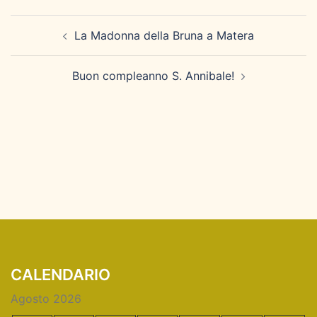
Navigazione
La Madonna della Bruna a Matera
articolo
Buon compleanno S. Annibale!
CALENDARIO
Agosto 2026