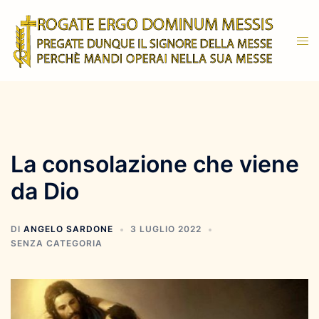
Vai
al
Mos
contenuto
men
La consolazione che viene
da Dio
DI
ANGELO SARDONE
3 LUGLIO 2022
SENZA CATEGORIA